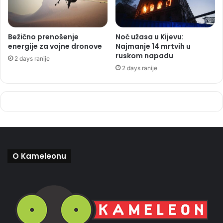
Bežično prenošenje
Noć užasa u Kijevu:
energije za vojne dronove
Najmanje 14 mrtvih u
ruskom napadu
2 days ranije
2 days ranije
O Kameleonu