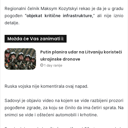
Regionalni čelnik Maksym Kozytskyi rekao je da je u gradu
pogođen
“objekat kritične infrastrukture,
” ali nije iznio
detalje.
Možda će Vas zanimati i:
Putin planira udar na Litvaniju koristeći
ukrajinske dronove
1 day ranije
Ruska vojska nije komentirala ovaj napad.
Sadovyi je objavio video na kojem se vide razbijeni prozori
pogođene zgrade, za koju se činilo da ima četiri sprata. Na
snimci se vide i oštećeni automobili i krhotine.