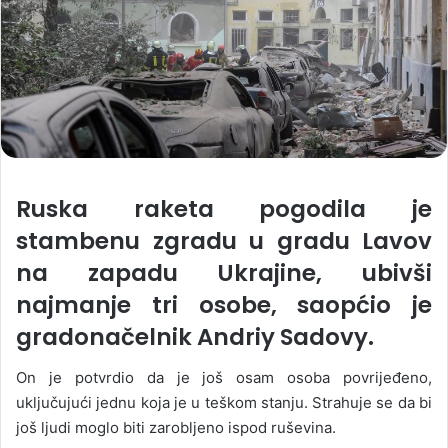
Ruska raketa pogodila je
stambenu zgradu u gradu Lavov
na zapadu Ukrajine, ubivši
najmanje tri osobe, saopćio je
gradonačelnik Andriy Sadovy.
On je potvrdio da je još osam osoba povrijeđeno,
uključujući jednu koja je u teškom stanju. Strahuje se da bi
još ljudi moglo biti zarobljeno ispod ruševina.