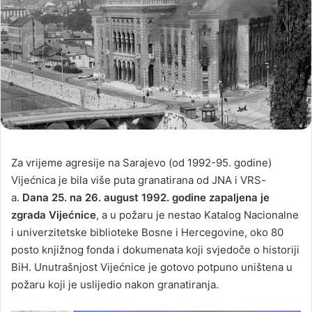
Za vrijeme agresije na Sarajevo (od 1992-95. godine)
Vijećnica je bila više puta granatirana od JNA i VRS-
a.
Dana 25. na 26. august 1992. godine zapaljena je
zgrada Vijećnice
, a u požaru je nestao Katalog Nacionalne
i univerzitetske biblioteke Bosne i Hercegovine, oko 80
posto knjižnog fonda i dokumenata koji svjedoče o historiji
BiH. Unutrašnjost Vijećnice je gotovo potpuno uništena u
požaru koji je uslijedio nakon granatiranja.