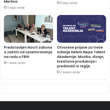
Merlina
6 days ranije
5 days ranije
Predstavljen Nacrt zakona
Otvorene prijave za treće
o zaštiti od uznemiravanja
izdanje Helem Nejse Talent
na radu u FBiH
Akademije: Muzika, dizajn,
kreativna produkcija i
1 week ranije
predavači iz regije
2 weeks ranije