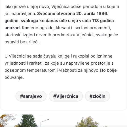
Iako je sve u njoj novo, Vijećnica odiše periodom u kojem
je i napravljena.
Svečano otvorena 20. aprila 1896.
godine, svakoga ko danas uđe u nju vraća 118 godina
unazad.
Kamene ograde, klesani i iscrtani ornamenti,
starinski izgled drvenih predmeta u Vijećnici, svakoga će
ostaviti bez riječi.
U Vijećnici se sada čuvaju knjige i rukopisi od iznimne
vrijednosti i rariteti, za koje su napravljene prostorije s
posebnom temperaturom i vlažnosti za njihovo što bolje
očuvanje.
sarajevo
Vijerćnica
zločin