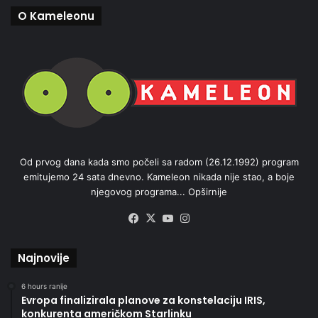
O Kameleonu
Od prvog dana kada smo počeli sa radom (26.12.1992) program
emitujemo 24 sata dnevno. Kameleon nikada nije stao, a boje
njegovog programa...
Opširnije
Facebook
X
YouTube
Instagram
Najnovije
6 hours ranije
Evropa finalizirala planove za konstelaciju IRIS,
konkurenta američkom Starlinku