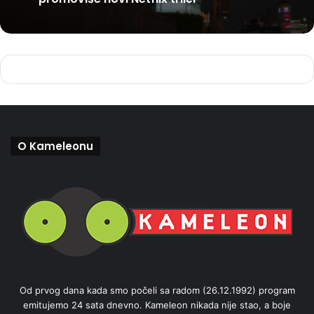
O Kameleonu
Od prvog dana kada smo počeli sa radom (26.12.1992) program
emitujemo 24 sata dnevno. Kameleon nikada nije stao, a boje