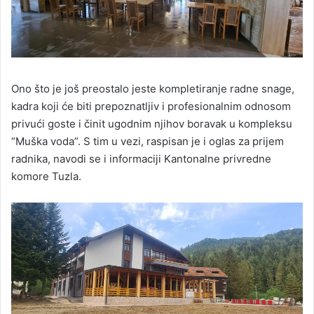
Ono što je još preostalo jeste kompletiranje radne snage,
kadra koji će biti prepoznatljiv i profesionalnim odnosom
privući goste i činit ugodnim njihov boravak u kompleksu
“Muška voda”. S tim u vezi, raspisan je i oglas za prijem
radnika, navodi se i informaciji Kantonalne privredne
komore Tuzla.