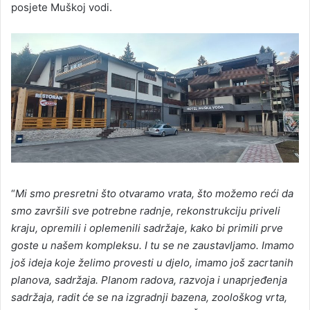
posjete Muškoj vodi.
“
Mi smo presretni što otvaramo vrata, što možemo reći da
smo završili sve potrebne radnje, rekonstrukciju priveli
kraju, opremili i oplemenili sadržaje, kako bi primili prve
goste u našem kompleksu. I tu se ne zaustavljamo. Imamo
još ideja koje želimo provesti u djelo, imamo još zacrtanih
planova, sadržaja. Planom radova, razvoja i unaprjeđenja
sadržaja, radit će se na izgradnji bazena, zoološkog vrta,