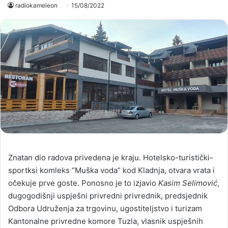
radiokameleon
15/08/2022
Znatan dio radova privedena je kraju. Hotelsko-turistički-
sportksi komleks “Muška voda” kod Kladnja, otvara vrata i
očekuje prve goste. Ponosno je to izjavio
Kasim Selimović
,
dugogodišnji uspješni privredni privrednik, predsjednik
Odbora Udruženja za trgovinu, ugostiteljstvo i turizam
Kantonalne privredne komore Tuzla, vlasnik uspješnih