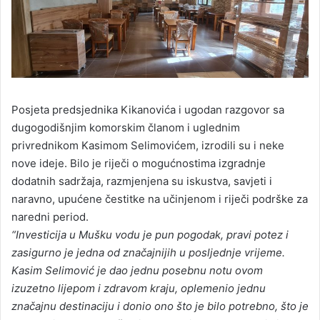
Posjeta predsjednika Kikanovića i ugodan razgovor sa
dugogodišnjim komorskim članom i uglednim
privrednikom Kasimom Selimovićem, izrodili su i neke
nove ideje. Bilo je riječi o mogućnostima izgradnje
dodatnih sadržaja, razmjenjena su iskustva, savjeti i
naravno, upućene čestitke na učinjenom i riječi podrške za
naredni period.
“Investicija u Mušku vodu je pun pogodak, pravi potez i
zasigurno je jedna od značajnijih u posljednje vrijeme.
Kasim Selimović je dao jednu posebnu notu ovom
izuzetno lijepom i zdravom kraju, oplemenio jednu
značajnu destinaciju i donio ono što je bilo potrebno, što je