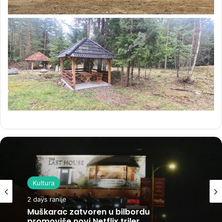
Kultura
2 days ranije
Muškarac zatvoren u bilbordu
promoviše novi Netflix triler