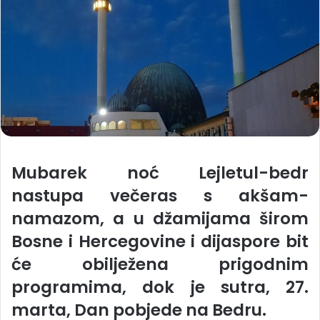
Mubarek noć Lejletul-bedr
nastupa večeras s akšam-
namazom, a u džamijama širom
Bosne i Hercegovine i dijaspore bit
će obilježena prigodnim
programima, dok je sutra, 27.
marta, Dan pobjede na Bedru.