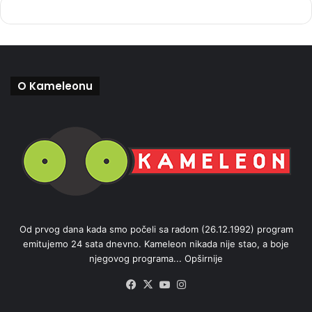
O Kameleonu
Od prvog dana kada smo počeli sa radom (26.12.1992) program
emitujemo 24 sata dnevno. Kameleon nikada nije stao, a boje
njegovog programa...
Opširnije
Facebook
X
YouTube
Instagram