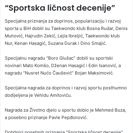
“Sportska ličnost decenije”
Specijalna priznanja za doprinos, popularizaciju i razvoj
sporta u BiH dobili su Taekwondo klub Bosna Rudar, Denis
Muhović, Hajrudin Zekić, Lejla Ibreljić, Taekwondo klub
Nur, Kenan Hasagić, Suzana Durak i Dino Smajić.
Specijalnu nagradu “Boro Glušac” dobili su sportski
novinari Mato Komšo, Dženan Hasagić i Edin Isanović, a
nagradu “Nusret Nućo Čaušević” Bojan Maksimović.
Specijalna nagrada za doprinos i razvoj sportu posthumno
dodijeljena je Vehidu Amitoviću.
Nagrada za Životno djelo u sportu dobio je Mehmed Buza,
a posebno priznanje Pavle Pepđonović.
Dobitnici posebnih priznanja “Sportska ličnost decenije”