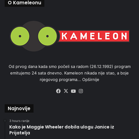
O Kameleonu
Od prvog dana kada smo počeli sa radom (26.12.1992) program
emitujemo 24 sata dnevno. Kameleon nikada nije stao, a boje
njegovog programa...
Opširnije
Facebook
X
YouTube
Instagram
Najnovije
3 hours ranije
Kako je Maggie Wheeler dobila ulogu Janice iz
Prijatelja