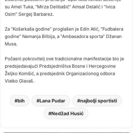
su Amel Tuka, “Mirza Delibašić” Amsal Delalić i “Ivica
Osim” Sergej Barbarez.
Za “Košarkaša godine” proglašen je Edin Atić, “Fudbalera
godine” Nemanja Bilbija, a “Ambasadora sporta” Džanan
Musa.
Počasni pokrovitelj ove tradicionalne manifestacije bio je
predsjedavajući Predsjedništva Bosne i Hercegovine
Željko Komšić, a predsjednik Organizacionog odbora
Vlatko Glavaš.
bih
Lana Pudar
najbolji sportisti
Nedžad Husić