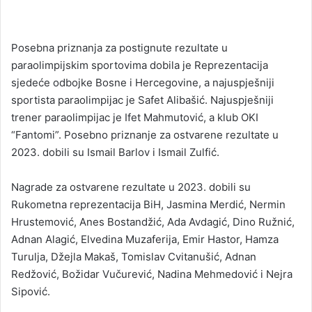
Posebna priznanja za postignute rezultate u
paraolimpijskim sportovima dobila je Reprezentacija
sjedeće odbojke Bosne i Hercegovine, a najuspješniji
sportista paraolimpijac je Safet Alibašić. Najuspješniji
trener paraolimpijac je Ifet Mahmutović, a klub OKI
“Fantomi”. Posebno priznanje za ostvarene rezultate u
2023. dobili su Ismail Barlov i Ismail Zulfić.
Nagrade za ostvarene rezultate u 2023. dobili su
Rukometna reprezentacija BiH, Jasmina Merdić, Nermin
Hrustemović, Anes Bostandžić, Ada Avdagić, Dino Ružnić,
Adnan Alagić, Elvedina Muzaferija, Emir Hastor, Hamza
Turulja, Džejla Makaš, Tomislav Cvitanušić, Adnan
Redžović, Božidar Vučurević, Nadina Mehmedović i Nejra
Sipović.