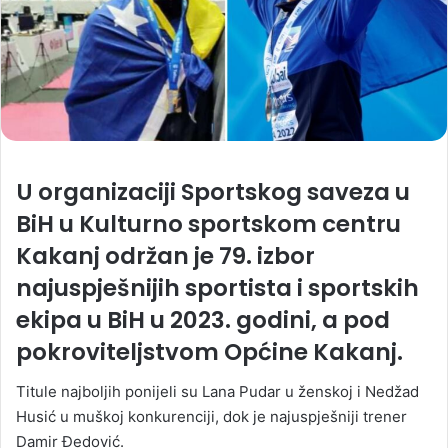
U organizaciji Sportskog saveza u
BiH u Kulturno sportskom centru
Kakanj održan je 79. izbor
najuspješnijih sportista i sportskih
ekipa u BiH u 2023. godini, a pod
pokroviteljstvom Općine Kakanj.
Titule najboljih ponijeli su Lana Pudar u ženskoj i Nedžad
Husić u muškoj konkurenciji, dok je najuspješniji trener
Damir Đedović.