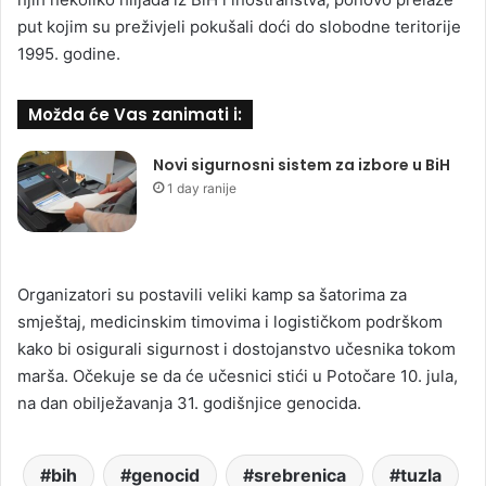
put kojim su preživjeli pokušali doći do slobodne teritorije
1995. godine.
Možda će Vas zanimati i:
Novi sigurnosni sistem za izbore u BiH
1 day ranije
Organizatori su postavili veliki kamp sa šatorima za
smještaj, medicinskim timovima i logističkom podrškom
kako bi osigurali sigurnost i dostojanstvo učesnika tokom
marša. Očekuje se da će učesnici stići u Potočare 10. jula,
na dan obilježavanja 31. godišnjice genocida.
bih
genocid
srebrenica
tuzla