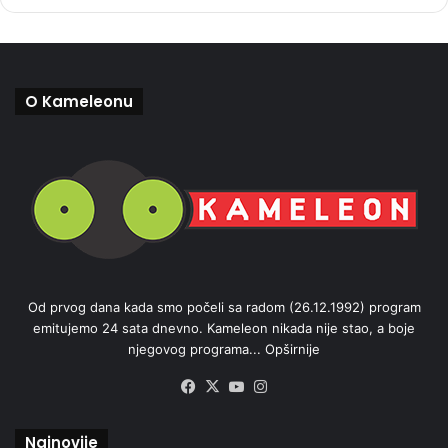
O Kameleonu
Od prvog dana kada smo počeli sa radom (26.12.1992) program
emitujemo 24 sata dnevno. Kameleon nikada nije stao, a boje
njegovog programa...
Opširnije
Facebook
X
YouTube
Instagram
Najnovije