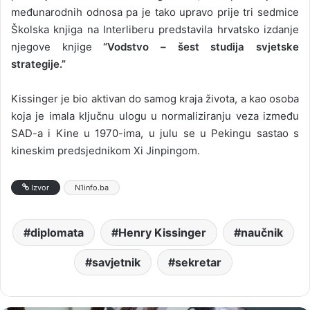
međunarodnih odnosa pa je tako upravo prije tri sedmice
Školska knjiga na Interliberu predstavila hrvatsko izdanje
njegove knjige
“Vodstvo – šest studija svjetske
strategije.”
Kissinger je bio aktivan do samog kraja života, a kao osoba
koja je imala ključnu ulogu u normaliziranju veza između
SAD-a i Kine u 1970-ima, u julu se u Pekingu sastao s
kineskim predsjednikom Xi Jinpingom.
Izvor
N1info.ba
diplomata
Henry Kissinger
naučnik
savjetnik
sekretar