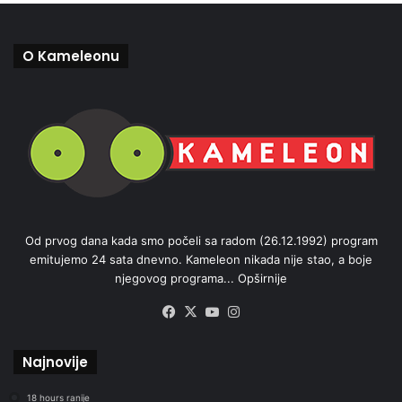
O Kameleonu
Od prvog dana kada smo počeli sa radom (26.12.1992) program
emitujemo 24 sata dnevno. Kameleon nikada nije stao, a boje
njegovog programa...
Opširnije
Facebook
X
YouTube
Instagram
Najnovije
18 hours ranije