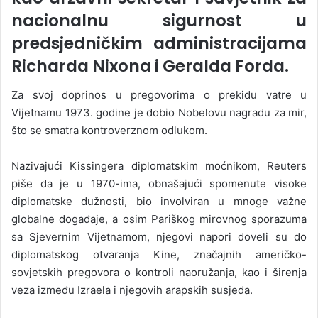
nacionalnu sigurnost u
predsjedničkim administracijama
Richarda Nixona i Geralda Forda.
Za svoj doprinos u pregovorima o prekidu vatre u
Vijetnamu 1973. godine je dobio Nobelovu nagradu za mir,
što se smatra kontroverznom odlukom.
Nazivajući Kissingera diplomatskim moćnikom, Reuters
piše da je u 1970-ima, obnašajući spomenute visoke
diplomatske dužnosti, bio involviran u mnoge važne
globalne događaje, a osim Pariškog mirovnog sporazuma
sa Sjevernim Vijetnamom, njegovi napori doveli su do
diplomatskog otvaranja Kine, značajnih američko-
sovjetskih pregovora o kontroli naoružanja, kao i širenja
veza između Izraela i njegovih arapskih susjeda.