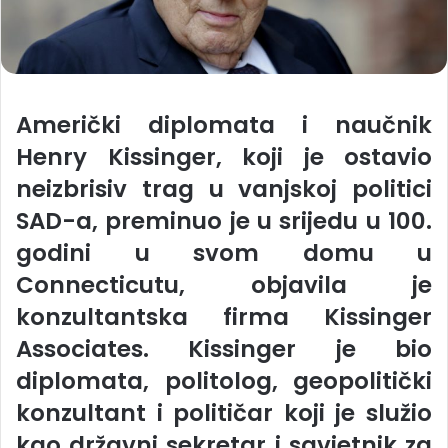
Američki diplomata i naučnik
Henry Kissinger, koji je ostavio
neizbrisiv trag u vanjskoj politici
SAD-a, preminuo je u srijedu u 100.
godini u svom domu u
Connecticutu, objavila je
konzultantska firma Kissinger
Associates. Kissinger je bio
diplomata, politolog, geopolitički
konzultant i političar koji je služio
kao državni sekretar i savjetnik za