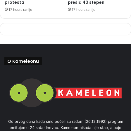
protesta
prešla 40 stepeni
17 hours ranije
17 hours ranije
O Kameleonu
Od prvog dana kada smo počeli sa radom (26.12.1992) program
emitujemo 24 sata dnevno. Kameleon nikada nije stao, a boje