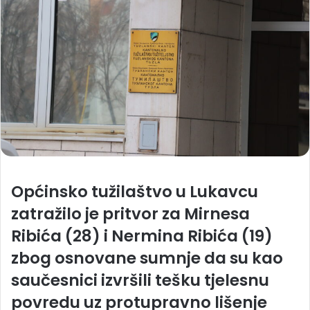
Općinsko tužilaštvo u Lukavcu
zatražilo je pritvor za Mirnesa
Ribića (28) i Nermina Ribića (19)
zbog osnovane sumnje da su kao
saučesnici izvršili tešku tjelesnu
povredu uz protupravno lišenje