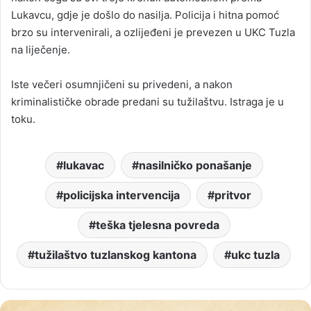
Lukavcu, gdje je došlo do nasilja. Policija i hitna pomoć
brzo su intervenirali, a ozlijeđeni je prevezen u UKC Tuzla
na liječenje.
Iste večeri osumnjičeni su privedeni, a nakon
kriminalističke obrade predani su tužilaštvu. Istraga je u
toku.
lukavac
nasilničko ponašanje
policijska intervencija
pritvor
teška tjelesna povreda
tužilaštvo tuzlanskog kantona
ukc tuzla