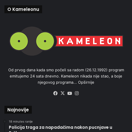
O Kameleonu
Od prvog dana kada smo počeli sa radom (26.12.1992) program
emitujemo 24 sata dnevno. Kameleon nikada nije stao, a boje
njegovog programa...
Opširnije
Facebook
X
YouTube
Instagram
Najnovije
18 minutes ranije
Policija traga za napadačima nakon pucnjave u