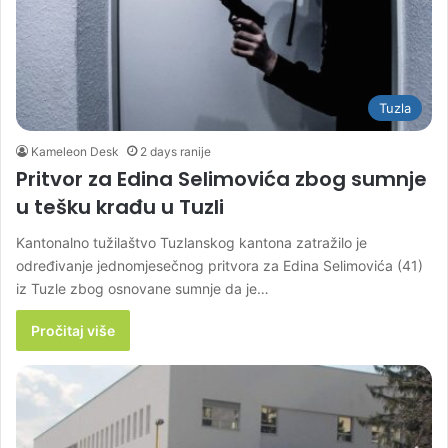
Tuzla
Kameleon Desk
2 days ranije
Pritvor za Edina Selimovića zbog sumnje
u tešku krađu u Tuzli
Kantonalno tužilaštvo Tuzlanskog kantona zatražilo je
određivanje jednomjesečnog pritvora za Edina Selimovića (41)
iz Tuzle zbog osnovane sumnje da je…
Pročitaj više