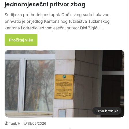
jednomjesečni pritvor zbog
Sudija za prethodni postupak Općinskog suda Lukavac
prihvatio je prijedlog Kantonalnog tužilaštva Tuzlanskog
kantona i odredio jednomjesečni pritvor Dini Žigiću…
Pročitaj više
Crna hronika
Tarik H.
18/05/2026