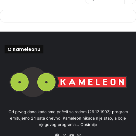
O Kameleonu
Od prvog dana kada smo počeli sa radom (26.12.1992) program
emitujemo 24 sata dnevno. Kameleon nikada nije stao, a boje
njegovog programa...
Opširnije
Facebook
X
YouTube
Instagram