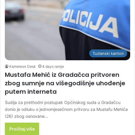
Tuzlanski kanton
Kameleon Desk
4 days ranije
Mustafa Mehić iz Gradačca pritvoren
zbog sumnje na višegodišnje uhođenje
putem interneta
Sudija za prethodni postupak Općinskog suda u Gradačcu
donio je odluku o jednomjesečnom pritvoru za Mustafu Mehića
(26) zbog osnovane…
Pročitaj više