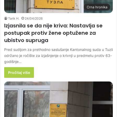
Crna hronika
Tarik H.
24/04/2026
Izjasnila se da nije kriva: Nastavlja se
postupak protiv žene optužene za
ubistvo supruga
Pred sudijom za prethodno saslušanje Kantonalnog suda u Tuzli
održano je ročište za izjašnjenje o krivnji u predmetu protiv 63-
godišnje…
Pročitaj više