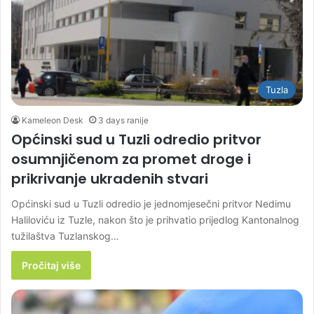
Tuzla
Kameleon Desk
3 days ranije
Općinski sud u Tuzli odredio pritvor
osumnjičenom za promet droge i
prikrivanje ukradenih stvari
Općinski sud u Tuzli odredio je jednomjesečni pritvor Nedimu
Haliloviću iz Tuzle, nakon što je prihvatio prijedlog Kantonalnog
tužilaštva Tuzlanskog…
Pročitaj više