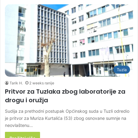
Tuzla
Tarik H.
2 weeks ranije
Pritvor za Tuzlaka zbog laboratorije za
drogu i oružja
Sudija za prethodni postupak Općinskog suda u Tuzli odredio
je pritvor za Muriza Kurtalića (53) zbog osnovane sumnje na
neovlaštenu…