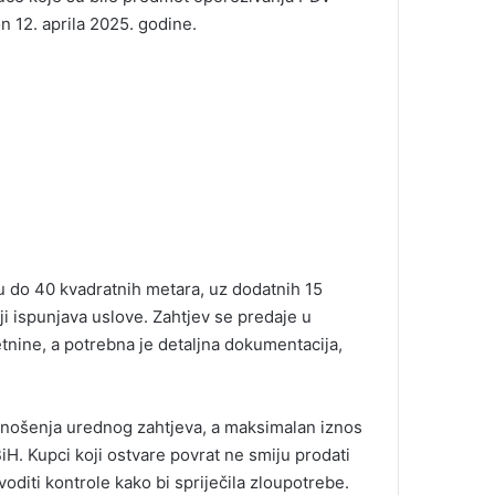
n 12. aprila 2025. godine.
u do 40 kvadratnih metara, uz dodatnih 15
i ispunjava uslove. Zahtjev se predaje u
nine, a potrebna je detaljna dokumentacija,
dnošenja urednog zahtjeva, a maksimalan iznos
H. Kupci koji ostvare povrat ne smiju prodati
voditi kontrole kako bi spriječila zloupotrebe.