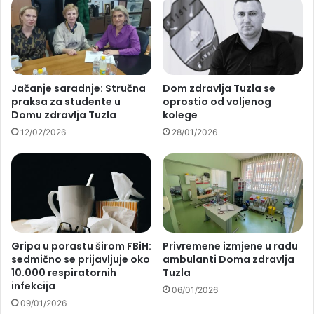
Jačanje saradnje: Stručna
Dom zdravlja Tuzla se
praksa za studente u
oprostio od voljenog
Domu zdravlja Tuzla
kolege
12/02/2026
28/01/2026
Gripa u porastu širom FBiH:
Privremene izmjene u radu
sedmično se prijavljuje oko
ambulanti Doma zdravlja
10.000 respiratornih
Tuzla
infekcija
06/01/2026
09/01/2026