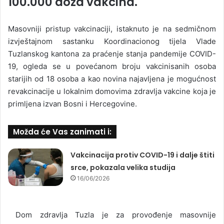
100.000 doza vakcina.
Masovniji pristup vakcinaciji, istaknuto je na sedmičnom
izvještajnom sastanku Koordinacionog tijela Vlade
Tuzlanskog kantona za praćenje stanja pandemije COVID-
19, ogleda se u povećanom broju vakcinisanih osoba
starijih od 18 osoba a kao novina najavljena je mogućnost
revakcinacije u lokalnim domovima zdravlja vakcine koja je
primljena izvan Bosni i Hercegovine.
Možda će Vas zanimati i:
Vakcinacija protiv COVID-19 i dalje štiti
srce, pokazala velika studija
16/06/2026
Dom zdravlja Tuzla je za provođenje masovnije