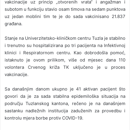
vakcinacije uz princip „otvorenih vrata“ i angažman i
subotom u funkciju stavio osam timova na sedam punktova
uz jedan moblini tim te je do sada vakcinisano 21.837
građana.
Stanje na Univerzitetsko-kliničkom centru Tuzla je stabilno
i trenutno su hospitalizirana po tri pacijenta na Infektivnoj
klinici i Respiratornom centru. Kao dobrodošla pomoć,
istaknuto je ovom prilikom, više od mjesec dana 110
volontera Crvenog križa TK uključeno je u proces
vakcinacije.
Sa današnjim danom ukupno je 41 aktivan pacijent što
govori da je za sada stabilna epidemiloška situacija na
području Tuzlanskog kantona, rečeno je na današnjem
sastanku nadležnih institucija zaduženih za provedbu i
kontrolu mjera borbe protiv COVID-19.