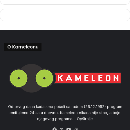
O Kameleonu
Od prvog dana kada smo počeli sa radom (26.12.1992) program
emitujemo 24 sata dnevno. Kameleon nikada nije stao, a boje
njegovog programa...
Opširnije
Facebook
X
YouTube
Instagram