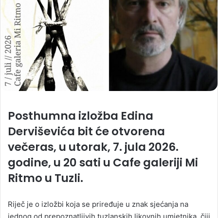
Posthumna izložba Edina
Derviševića bit će otvorena
večeras, u utorak, 7. jula 2026.
godine, u 20 sati u Cafe galeriji Mi
Ritmo u Tuzli.
Riječ je o izložbi koja se priređuje u znak sjećanja na
jednog od prepoznatljivih tuzlanskih likovnih umjetnika, čiji