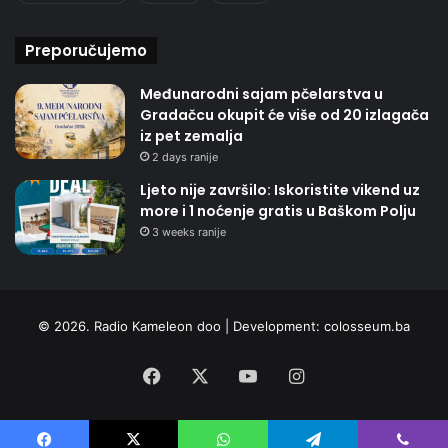
Preporučujemo
Međunarodni sajam pčelarstva u
Gradačcu okupit će više od 20 izlagača
iz pet zemalja
2 days ranije
Ljeto nije završilo: Iskoristite vikend uz
more i 1 noćenje gratis u Baškom Polju
3 weeks ranije
© 2026. Radio Kameleon doo | Development:
colosseum.ba
Facebook
X
YouTube
Instagram