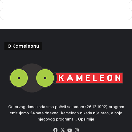
O Kameleonu
Od prvog dana kada smo počeli sa radom (26.12.1992) program
emitujemo 24 sata dnevno. Kameleon nikada nije stao, a boje
njegovog programa...
Opširnije
Facebook
X
YouTube
Instagram