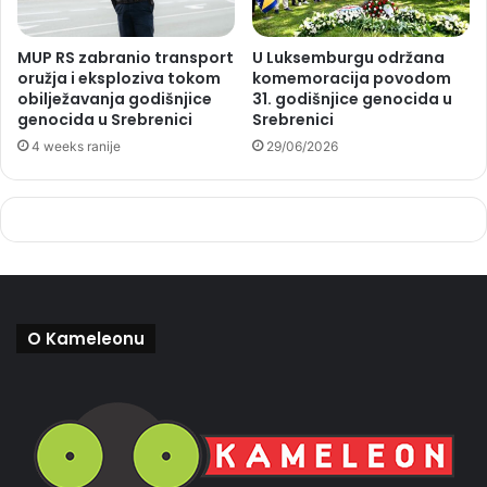
MUP RS zabranio transport
U Luksemburgu održana
oružja i eksploziva tokom
komemoracija povodom
obilježavanja godišnjice
31. godišnjice genocida u
genocida u Srebrenici
Srebrenici
4 weeks ranije
29/06/2026
O Kameleonu