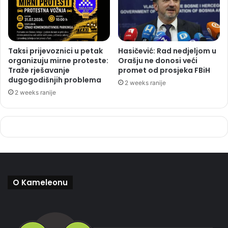
Taksi prijevoznici u petak
Hasičević: Rad nedjeljom u
organizuju mirne proteste:
Orašju ne donosi veći
Traže rješavanje
promet od prosjeka FBiH
dugogodišnjih problema
2 weeks ranije
2 weeks ranije
O Kameleonu