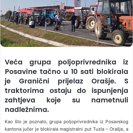
Veća grupa poljoprivrednika iz
Posavine tačno u 10 sati blokirala
je Granični prijelaz Orašje. S
traktorima ostaju do ispunjenja
zahtjeva koje su nametnuli
nadležnima.
Kao što je poznato, grupa poljoprivrednika iz Posavskog
kantona jučer je blokirala magistralni put Tuzla – Orašje, a