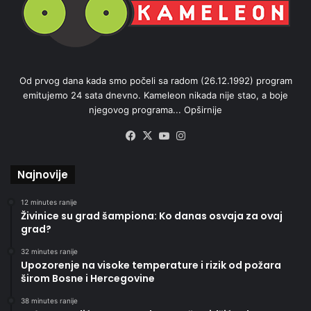
Od prvog dana kada smo počeli sa radom (26.12.1992) program
emitujemo 24 sata dnevno. Kameleon nikada nije stao, a boje
njegovog programa...
Opširnije
Facebook
X
YouTube
Instagram
Najnovije
12 minutes ranije
Živinice su grad šampiona: Ko danas osvaja za ovaj
grad?
32 minutes ranije
Upozorenje na visoke temperature i rizik od požara
širom Bosne i Hercegovine
38 minutes ranije