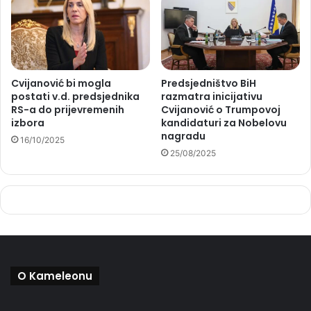
Cvijanović bi mogla
Predsjedništvo BiH
postati v.d. predsjednika
razmatra inicijativu
RS-a do prijevremenih
Cvijanović o Trumpovoj
izbora
kandidaturi za Nobelovu
nagradu
16/10/2025
25/08/2025
O Kameleonu