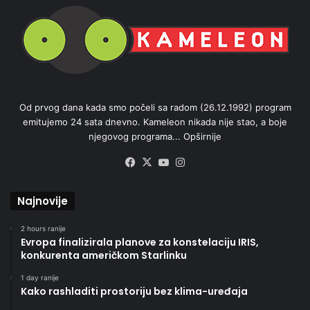
Od prvog dana kada smo počeli sa radom (26.12.1992) program
emitujemo 24 sata dnevno. Kameleon nikada nije stao, a boje
njegovog programa...
Opširnije
Facebook
X
YouTube
Instagram
Najnovije
2 hours ranije
Evropa finalizirala planove za konstelaciju IRIS,
konkurenta američkom Starlinku
1 day ranije
Kako rashladiti prostoriju bez klima-uređaja