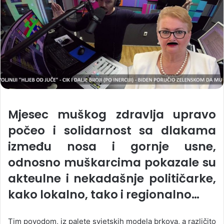
Mjesec muškog zdravlja upravo
počeo i solidarnost sa dlakama
između nosa i gornje usne,
odnosno muškarcima pokazale su
akteulne i nekadašnje političarke,
kako lokalno, tako i regionalno…
Tim povodom, iz palete svjetskih modela brkova, a različito