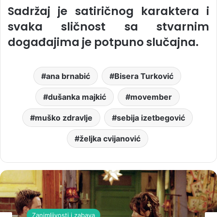
Sadržaj je satiričnog karaktera i
svaka sličnost sa stvarnim
događajima je potpuno slučajna.
ana brnabić
Bisera Turković
dušanka majkić
movember
muško zdravlje
sebija izetbegović
željka cvijanović
Zanimljivosti i zabava