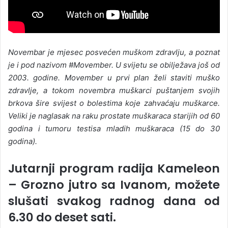
Novembar je mjesec posvećen muškom zdravlju, a poznat
je i pod nazivom #Movember. U svijetu se obilježava još od
2003. godine. Movember u prvi plan želi staviti muško
zdravlje, a tokom novembra muškarci puštanjem svojih
brkova šire svijest o bolestima koje zahvaćaju muškarce.
Veliki je naglasak na raku prostate muškaraca starijih od 60
godina i tumoru testisa mladih muškaraca (15 do 30
godina).
Jutarnji program radija Kameleon
– Grozno jutro sa Ivanom, možete
slušati svakog radnog dana od
6.30 do deset sati.