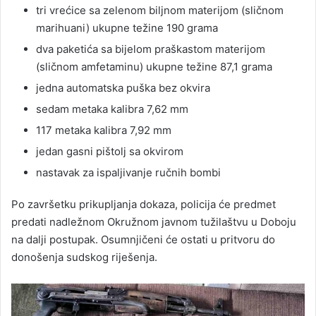
tri vrećice sa zelenom biljnom materijom (sličnom
marihuani) ukupne težine 190 grama
dva paketića sa bijelom praškastom materijom
(sličnom amfetaminu) ukupne težine 87,1 grama
jedna automatska puška bez okvira
sedam metaka kalibra 7,62 mm
117 metaka kalibra 7,92 mm
jedan gasni pištolj sa okvirom
nastavak za ispaljivanje ručnih bombi
Po završetku prikupljanja dokaza, policija će predmet
predati nadležnom Okružnom javnom tužilaštvu u Doboju
na dalji postupak. Osumnjičeni će ostati u pritvoru do
donošenja sudskog riješenja.