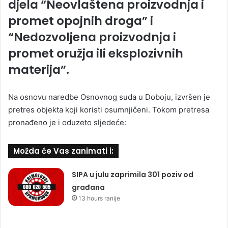
djela “Neovlaštena proizvodnja i
promet opojnih droga” i
“Nedozvoljena proizvodnja i
promet oružja ili eksplozivnih
materija”.
Na osnovu naredbe Osnovnog suda u Doboju, izvršen je
pretres objekta koji koristi osumnjičeni. Tokom pretresa
pronađeno je i oduzeto sljedeće:
Možda će Vas zanimati i:
SIPA u julu zaprimila 301 poziv od
građana
13 hours ranije