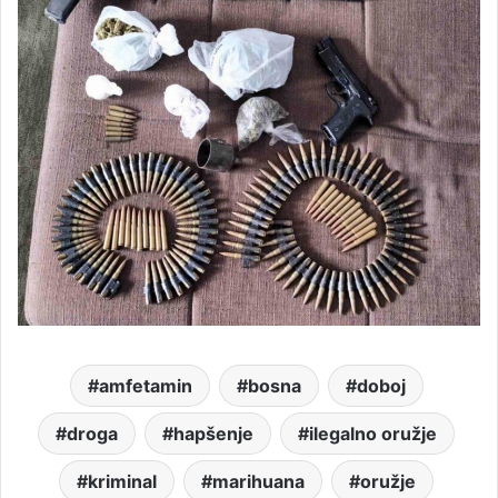
amfetamin
bosna
doboj
droga
hapšenje
ilegalno oružje
kriminal
marihuana
oružje