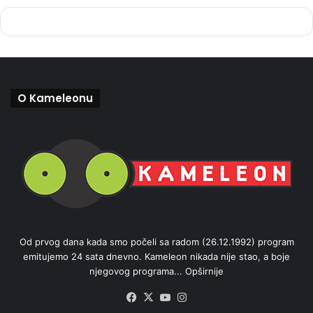
O Kameleonu
Od prvog dana kada smo počeli sa radom (26.12.1992) program
emitujemo 24 sata dnevno. Kameleon nikada nije stao, a boje
njegovog programa...
Opširnije
Facebook
X
YouTube
Instagram