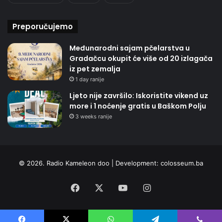
Preporučujemo
Međunarodni sajam pčelarstva u
Gradačcu okupit će više od 20 izlagača
iz pet zemalja
1 day ranije
Ljeto nije završilo: Iskoristite vikend uz
more i 1 noćenje gratis u Baškom Polju
3 weeks ranije
© 2026. Radio Kameleon doo | Development:
colosseum.ba
Facebook
X
YouTube
Instagram