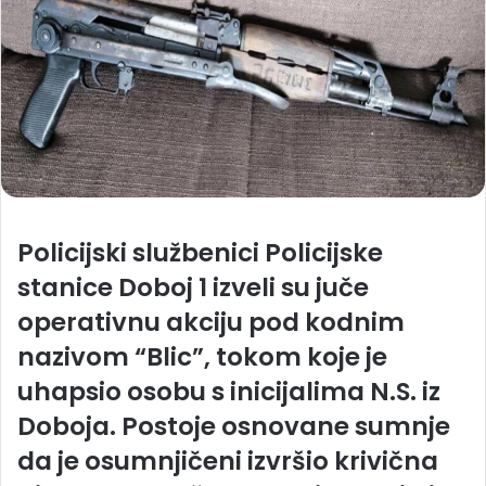
Policijski službenici Policijske
stanice Doboj 1 izveli su juče
operativnu akciju pod kodnim
nazivom “Blic”, tokom koje je
uhapsio osobu s inicijalima N.S. iz
Doboja. Postoje osnovane sumnje
da je osumnjičeni izvršio krivična