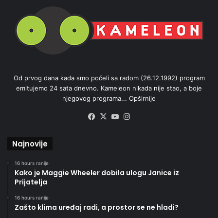
Od prvog dana kada smo počeli sa radom (26.12.1992) program
emitujemo 24 sata dnevno. Kameleon nikada nije stao, a boje
njegovog programa...
Opširnije
Facebook
X
YouTube
Instagram
Najnovije
16 hours ranije
Kako je Maggie Wheeler dobila ulogu Janice iz
Prijatelja
16 hours ranije
Zašto klima uređaj radi, a prostor se ne hladi?