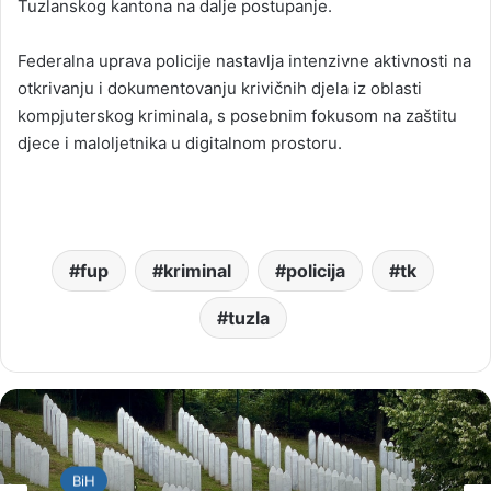
Tuzlanskog kantona na dalje postupanje.
Federalna uprava policije nastavlja intenzivne aktivnosti na
otkrivanju i dokumentovanju krivičnih djela iz oblasti
kompjuterskog kriminala, s posebnim fokusom na zaštitu
djece i maloljetnika u digitalnom prostoru.
fup
kriminal
policija
tk
tuzla
BiH