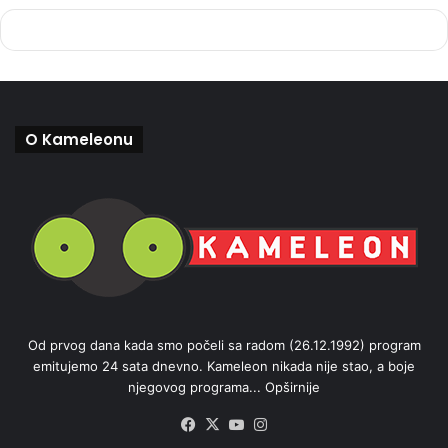
O Kameleonu
Od prvog dana kada smo počeli sa radom (26.12.1992) program
emitujemo 24 sata dnevno. Kameleon nikada nije stao, a boje
njegovog programa...
Opširnije
Facebook
X
YouTube
Instagram