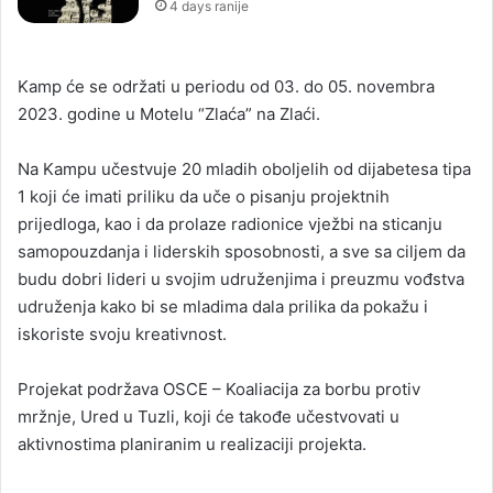
4 days ranije
Kamp će se održati u periodu od 03. do 05. novembra
2023. godine u Motelu “Zlaća” na Zlaći.
Na Kampu učestvuje 20 mladih oboljelih od dijabetesa tipa
1 koji će imati priliku da uče o pisanju projektnih
prijedloga, kao i da prolaze radionice vježbi na sticanju
samopouzdanja i liderskih sposobnosti, a sve sa ciljem da
budu dobri lideri u svojim udruženjima i preuzmu vođstva
udruženja kako bi se mladima dala prilika da pokažu i
iskoriste svoju kreativnost.
Projekat podržava OSCE – Koaliacija za borbu protiv
mržnje, Ured u Tuzli, koji će takođe učestvovati u
aktivnostima planiranim u realizaciji projekta.