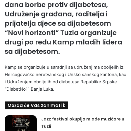
dana borbe protiv dijabetesa,
Udruženje građana, roditelja i
prijatelja djece sa dijabetesom
“Novi horizonti” Tuzla organizuje
drugi po redu Kamp mladih lidera
sa dijabetesom.
Kamp se organizuje u saradnji sa udruženjima oboljelih iz
Hercegovačko neretvanskog i Unsko sanskog kantona, kao
i Udruženjem oboljelih od diabetesa Republike Srpske
“DiabetNo1” Banja Luka.
Možda će Vas zanimati i:
Jazz festival okuplja mlade muzičare u
Tuzli