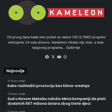
Od prvog dana kada smo počeli sa radom (26.12.1992) program
emitujemo 24 sata dnevno. Kameleon nikada nije stao, a boje
njegovog programa...
Opširnije
Facebook
X
YouTube
Instagram
Najnovije
10 hours ranije
Kako rashladiti prostoriju bez klima-uređaja
10 hours ranije
Sud u Novom Meksiku naložio Meta kompaniji da plati
dodatnih 567 miliona dolara zbog štete djeci
12 hours ranije