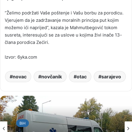
“Želimo podržati Vaše poštenje i Vašu borbu za porodicu.
Vjerujem da je zadržavanje moralnih principa put kojim
možemo ići naprijed“, kazala je Mahmutbegović tokom
susreta, interesujući se za uslove u kojima živi inače 13-
člana porodica Zećiri.
Izvor: 6yka.com
novac
novčanik
otac
sarajevo
BiH