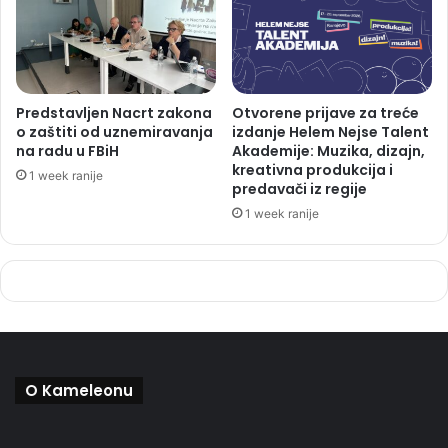
Predstavljen Nacrt zakona
Otvorene prijave za treće
o zaštiti od uznemiravanja
izdanje Helem Nejse Talent
na radu u FBiH
Akademije: Muzika, dizajn,
kreativna produkcija i
1 week ranije
predavači iz regije
1 week ranije
O Kameleonu