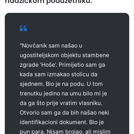
hadžićkom poduzetniku.
“Novčanik sam našao u
ugostiteljskom objektu stambene
zgrade ‘Hoše’. Primijetio sam ga
kada sam izmakao stolicu da
sjednem. Bio je na podu. U tom
trenutku jedino na umu bilo mi je
da ga što prije vratim vlasniku.
Otvorio sam ga da bih našao neki
identifikacioni dokument. Bio je
pun para. Nisam brojao, ali mislim