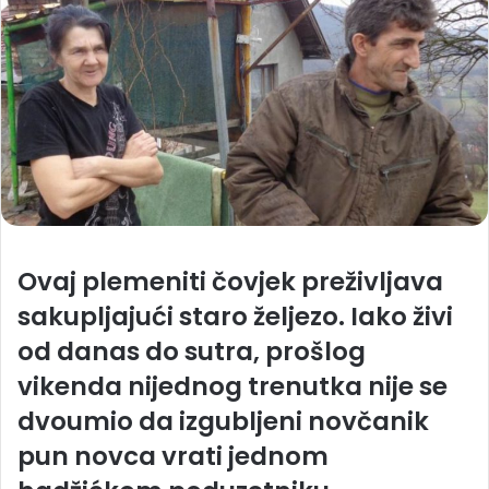
Ovaj plemeniti čovjek preživljava
sakupljajući staro željezo. Iako živi
od danas do sutra, prošlog
vikenda nijednog trenutka nije se
dvoumio da izgubljeni novčanik
pun novca vrati jednom