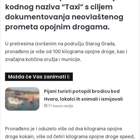
kodnog naziva “Taxi” s ciljem
dokumentovanja neovlaštenog
prometa opojnim drogama.
U pretresima izvršenim na području Starog Grada,
pronađeno je više od 100 kilograma opojne droge, kao i
značajna količina oružja i municije.
Možda će Vas zanimati i:
Pijani turisti potopili brodicu kod
Hvara, lokalci ih snimali i ismijavali
11 hours ranije
Pronađeno je i oduzeto više od dva kilograma opojne
droge kokain, više od četiri kilograma opojne droge speed,