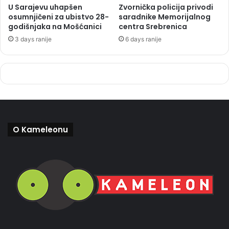
U Sarajevu uhapšen
Zvornička policija privodi
osumnjičeni za ubistvo 28-
saradnike Memorijalnog
godišnjaka na Mošćanici
centra Srebrenica
3 days ranije
6 days ranije
O Kameleonu