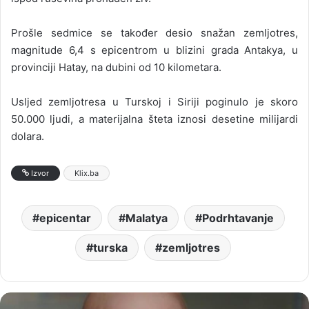
Prošle sedmice se također desio snažan zemljotres,
magnitude 6,4 s epicentrom u blizini grada Antakya, u
provinciji Hatay, na dubini od 10 kilometara.
Usljed zemljotresa u Turskoj i Siriji poginulo je skoro
50.000 ljudi, a materijalna šteta iznosi desetine milijardi
dolara.
Izvor
Klix.ba
epicentar
Malatya
Podrhtavanje
turska
zemljotres