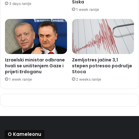
Siska
3 days ranije
1 week ranije
Izraelski ministar odbrane
Zemljotres jačine 3,1
hvali se uništenjem Gaze i
stepen potresao područje
prijeti Erdoganu
Stoca
1 week ranije
2 weeks ranije
O Kameleonu