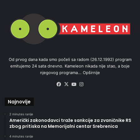
Od prvog dana kada smo počeli sa radom (26.12.1992) program
emitujemo 24 sata dnevno. Kameleon nikada nije stao, a boje
njegovog programa...
Opširnije
Facebook
X
YouTube
Instagram
Najnovije
2 minutes ranije
Američki zakonodavci traže sankcije za zvaničnike RS
zbog pritiska na Memorijalni centar Srebrenica
4 minutes ranije