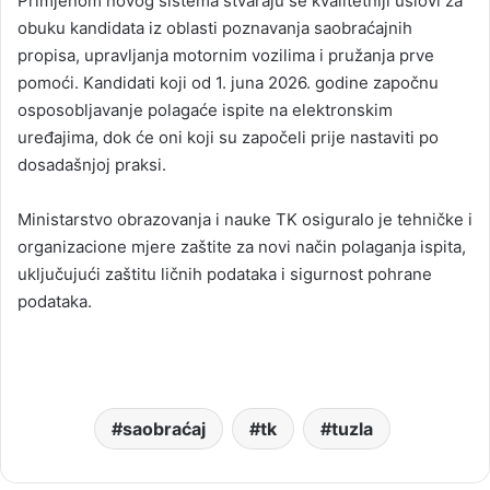
Primjenom novog sistema stvaraju se kvalitetniji uslovi za
obuku kandidata iz oblasti poznavanja saobraćajnih
propisa, upravljanja motornim vozilima i pružanja prve
pomoći. Kandidati koji od 1. juna 2026. godine započnu
osposobljavanje polagaće ispite na elektronskim
uređajima, dok će oni koji su započeli prije nastaviti po
dosadašnjoj praksi.
Ministarstvo obrazovanja i nauke TK osiguralo je tehničke i
organizacione mjere zaštite za novi način polaganja ispita,
uključujući zaštitu ličnih podataka i sigurnost pohrane
podataka.
saobraćaj
tk
tuzla