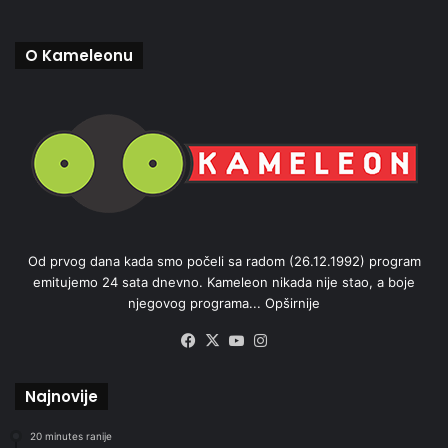
O Kameleonu
Od prvog dana kada smo počeli sa radom (26.12.1992) program
emitujemo 24 sata dnevno. Kameleon nikada nije stao, a boje
njegovog programa...
Opširnije
Facebook
X
YouTube
Instagram
Najnovije
20 minutes ranije