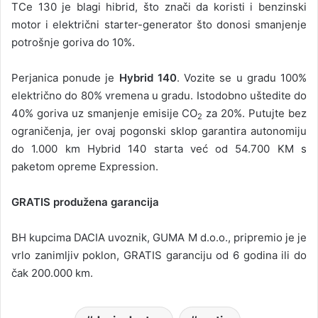
TCe 130 je blagi hibrid, što znači da koristi i benzinski
motor i električni starter-generator što donosi smanjenje
potrošnje goriva do 10%.
Perjanica ponude je
Hybrid 140
. Vozite se u gradu 100%
električno do 80% vremena u gradu. Istodobno uštedite do
40% goriva uz smanjenje emisije CO
za 20%. Putujte bez
2
ograničenja, jer ovaj pogonski sklop garantira autonomiju
do 1.000 km Hybrid 140 starta već od 54.700 KM s
paketom opreme Expression.
GRATIS produžena garancija
BH kupcima DACIA uvoznik, GUMA M d.o.o., pripremio je je
vrlo zanimljiv poklon, GRATIS garanciju od 6 godina ili do
čak 200.000 km.