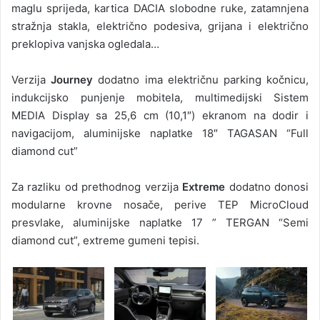
maglu sprijeda, kartica DACIA slobodne ruke, zatamnjena
stražnja stakla, električno podesiva, grijana i električno
preklopiva vanjska ogledala…
Verzija
Journey
dodatno ima električnu parking kočnicu,
indukcijsko punjenje mobitela, multimedijski Sistem
MEDIA Display sa 25,6 cm (10,1″) ekranom na dodir i
navigacijom, aluminijske naplatke 18″ TAGASAN “Full
diamond cut”
Za razliku od prethodnog verzija
Extreme
dodatno donosi
modularne krovne nosače, perive TEP MicroCloud
presvlake, aluminijske naplatke 17 ” TERGAN “Semi
diamond cut”, extreme gumeni tepisi.