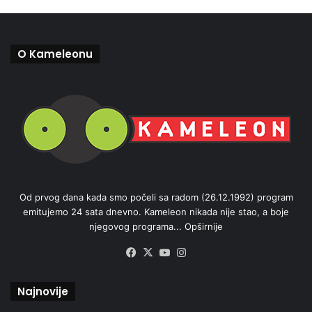
O Kameleonu
Od prvog dana kada smo počeli sa radom (26.12.1992) program
emitujemo 24 sata dnevno. Kameleon nikada nije stao, a boje
njegovog programa...
Opširnije
Facebook
X
YouTube
Instagram
Najnovije