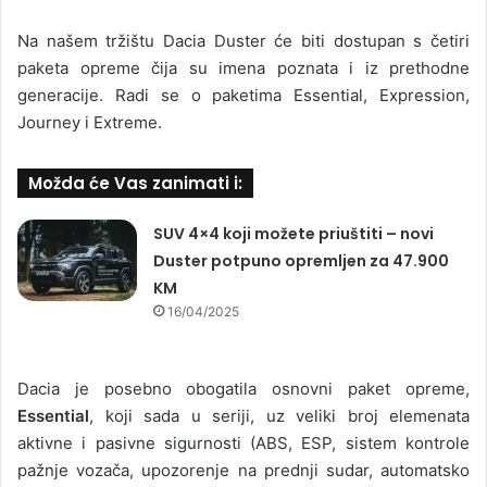
Na našem tržištu Dacia Duster će biti dostupan s četiri
paketa opreme čija su imena poznata i iz prethodne
generacije. Radi se o paketima Essential, Expression,
Journey i Extreme.
Možda će Vas zanimati i:
SUV 4×4 koji možete priuštiti – novi
Duster potpuno opremljen za 47.900
KM
16/04/2025
Dacia je posebno obogatila osnovni paket opreme,
Essential
, koji sada u seriji, uz veliki broj elemenata
aktivne i pasivne sigurnosti (ABS, ESP, sistem kontrole
pažnje vozača, upozorenje na prednji sudar, automatsko