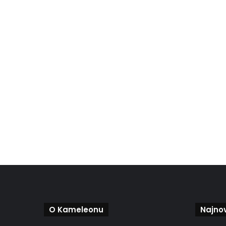
O Kameleonu
Najnov