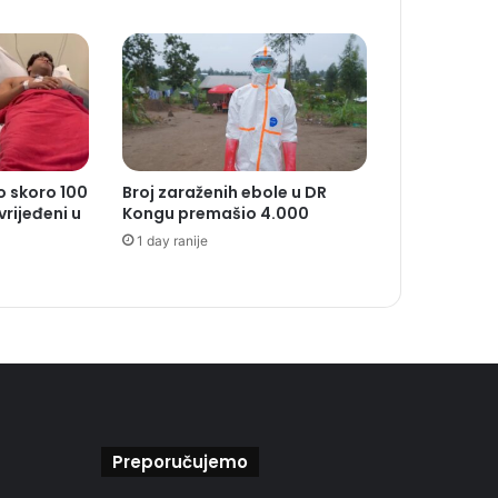
o skoro 100
Broj zaraženih ebole u DR
rijeđeni u
Kongu premašio 4.000
1 day ranije
Preporučujemo