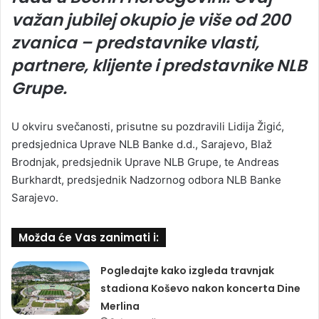
važan jubilej okupio je više od 200
zvanica – predstavnike vlasti,
partnere, klijente i predstavnike NLB
Grupe.
U okviru svečanosti, prisutne su pozdravili Lidija Žigić,
predsjednica Uprave NLB Banke d.d., Sarajevo, Blaž
Brodnjak, predsjednik Uprave NLB Grupe, te Andreas
Burkhardt, predsjednik Nadzornog odbora NLB Banke
Sarajevo.
Možda će Vas zanimati i:
Pogledajte kako izgleda travnjak
stadiona Koševo nakon koncerta Dine
Merlina