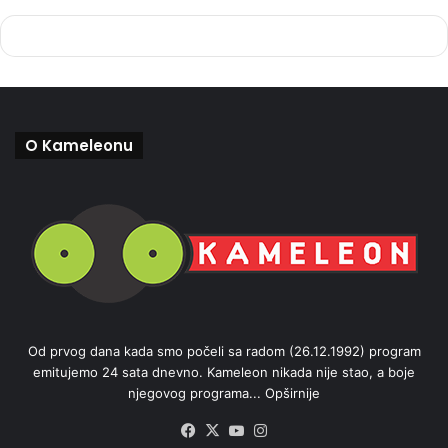
O Kameleonu
Od prvog dana kada smo počeli sa radom (26.12.1992) program
emitujemo 24 sata dnevno. Kameleon nikada nije stao, a boje
njegovog programa...
Opširnije
Facebook
X
YouTube
Instagram