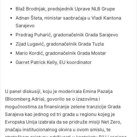
Blaž Brodnjak, predsjednik Uprave NLB Grupe
Adnan Šteta, ministar saobraćaja u Vladi Kantona
Sarajevo
Predrag Puharić, gradonačelnik Grada Sarajevo
Zijad Lugavić, gradonačelnik Grada Tuzla
Mario Kordić, gradonačelnik Grada Mostar
Garret Patrick Kelly, EU koordinator
U panel diskusiji, koju je moderirala Emina Pazalja
(Bloomberg Adria), govorilo se o izazovima i
mogućnostima za finansiranje zelene tranzicije Grada
Sarajeva kao jednog od tri grada u regionu kojeg je
Evropska Unija izabrala da se pridruže misiji Net Zero,
značaju institucionalnog okvira u ovom smislu, te