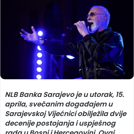
NLB Banka Sarajevo je u utorak, 15.
aprila, svečanim događajem u
Sarajevskoj Vijećnici obilježila dvije
decenije postojanja i uspješnog
rada u Bosni i Hercegovini. Ovaj