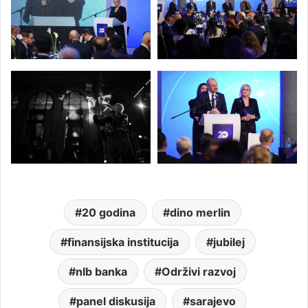
20 godina
dino merlin
finansijska institucija
jubilej
nlb banka
Održivi razvoj
panel diskusija
sarajevo