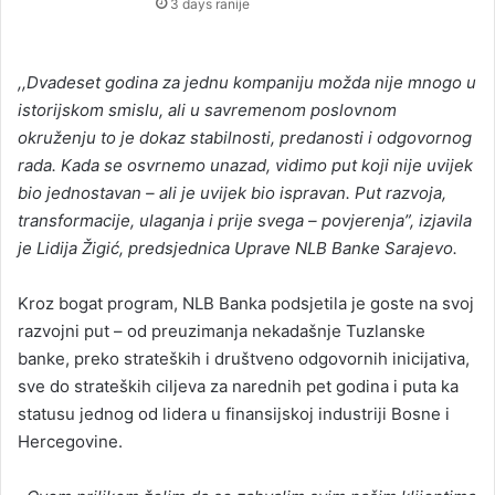
3 days ranije
,,Dvadeset godina za jednu kompaniju možda nije mnogo u
istorijskom smislu, ali u savremenom poslovnom
okruženju to je dokaz stabilnosti, predanosti i odgovornog
rada. Kada se osvrnemo unazad, vidimo put koji nije uvijek
bio jednostavan – ali je uvijek bio ispravan. Put razvoja,
transformacije, ulaganja i prije svega – povjerenja”, izjavila
je Lidija Žigić, predsjednica Uprave NLB Banke Sarajevo.
Kroz bogat program, NLB Banka podsjetila je goste na svoj
razvojni put – od preuzimanja nekadašnje Tuzlanske
banke, preko strateških i društveno odgovornih inicijativa,
sve do strateških ciljeva za narednih pet godina i puta ka
statusu jednog od lidera u finansijskoj industriji Bosne i
Hercegovine.