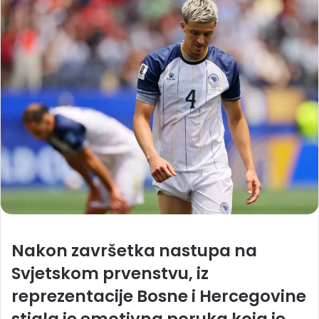
Nakon završetka nastupa na
Svjetskom prvenstvu, iz
reprezentacije Bosne i Hercegovine
stigla je emotivna poruka koja je