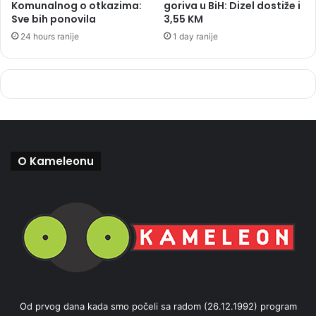
Komunalnog o otkazima:
goriva u BiH: Dizel dostiže i
Sve bih ponovila
3,55 KM
24 hours ranije
1 day ranije
O Kameleonu
Od prvog dana kada smo počeli sa radom (26.12.1992) program