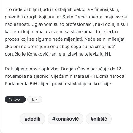
“To rade ozbiljni ljudi iz ozbiljnih sektora – finansijskih,
pravnih i drugih koji unutar State Departmenta imaju svoje
nadležnosti. Uglavnom su to profesionalci, neki od njih su i
karijerni koji nemaju veze ni sa strankama i to je jedan
proces koji se sigurno neće mijenjati. Neće se ni mijenjati
ako oni ne promijene ono zbog čega su na crnoj listi”,
poručio je Konaković ranije u izjavi na televiziju N1.
Dok pljušte nove optužbe, Dragan Čović poručuje da 12.
novembra na sjednici Vijeća ministara BiH i Doma naroda
Parlamenta BiH slijedi pravi test vladajuće koalicije.
Izvor
klix
dodik
konaković
nikšić