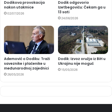
Dodikova provokacija
Dodik odgovorio
nakon utakmice
Izetbegoviću: Čekam ga u
13 sati
02/07/2026
24/06/2026
Ademović o Dodiku: Traži
Dodik: Izvoz oružja iz BiH u
saveznike i plaćenike u
Ukrajinu nije moguć
međunarodnoj zajednici
15/05/2026
26/05/2026