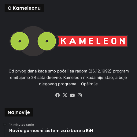
O Kameleonu
Od prvog dana kada smo počeli sa radom (26.12.1992) program
emitujemo 24 sata dnevno. Kameleon nikada nije stao, a boje
njegovog programa...
Opširnije
Facebook
X
YouTube
Instagram
Najnovije
14 minutes ranije
Novi sigurnosni sistem za izbore u BiH