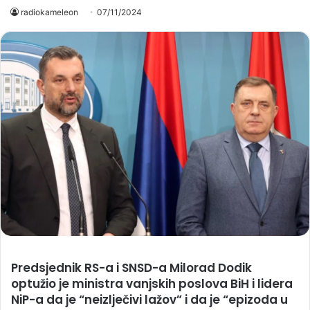
radiokameleon
07/11/2024
Predsjednik RS-a i SNSD-a Milorad Dodik
optužio je ministra vanjskih poslova BiH i lidera
NiP-a da je “neizlječivi lažov” i da je “epizoda u