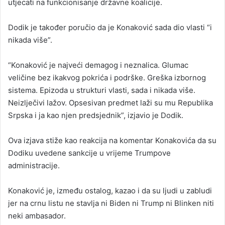
utjecati na funkcionisanje državne koalicije.
Dodik je također poručio da je Konaković sada dio vlasti “i
nikada više”.
“Konaković je najveći demagog i neznalica. Glumac
veličine bez ikakvog pokrića i podrške. Greška izbornog
sistema. Epizoda u strukturi vlasti, sada i nikada više.
Neizlječivi lažov. Opsesivan predmet laži su mu Republika
Srpska i ja kao njen predsjednik”, izjavio je Dodik.
Ova izjava stiže kao reakcija na komentar Konakovića da su
Dodiku uvedene sankcije u vrijeme Trumpove
administracije.
Konaković je, između ostalog, kazao i da su ljudi u zabludi
jer na crnu listu ne stavlja ni Biden ni Trump ni Blinken niti
neki ambasador.