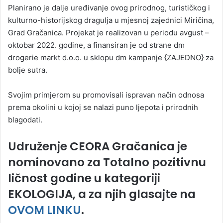
Planirano je dalje uređivanje ovog prirodnog, turističkog i
kulturno-historijskog dragulja u mjesnoj zajednici Miričina,
Grad Gračanica. Projekat je realizovan u periodu avgust –
oktobar 2022. godine, a finansiran je od strane dm
drogerie markt d.o.o. u sklopu dm kampanje {ZAJEDNO} za
bolje sutra.
Svojim primjerom su promovisali ispravan način odnosa
prema okolini u kojoj se nalazi puno ljepota i prirodnih
blagodati.
Udruženje CEORA Gračanica je
nominovano za Totalno pozitivnu
ličnost godine u kategoriji
EKOLOGIJA, a za njih glasajte na
OVOM LINKU
.