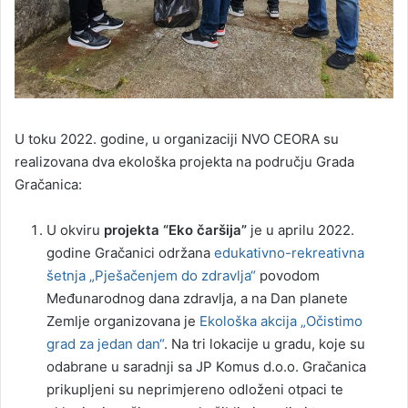
U toku 2022. godine, u organizaciji NVO CEORA su
realizovana dva ekološka projekta na području Grada
Gračanica:
U okviru
projekta “Eko čaršija”
je u aprilu 2022.
godine Gračanici održana
edukativno-rekreativna
šetnja „Pješačenjem do zdravlja“
povodom
Međunarodnog dana zdravlja, a na Dan planete
Zemlje organizovana je
Ekološka akcija „Očistimo
grad za jedan dan“
. Na tri lokacije u gradu, koje su
odabrane u saradnji sa JP Komus d.o.o. Gračanica
prikupljeni su neprimjereno odloženi otpaci te