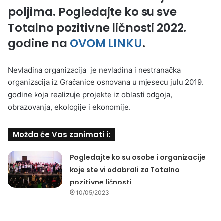
poljima
. Pogledajte ko su sve
Totalno pozitivne ličnosti 2022.
godine na
OVOM LINKU
.
Nevladina organizacija je nevladina i nestranačka
organizacija iz Gračanice osnovana u mjesecu julu 2019.
godine koja realizuje projekte iz oblasti odgoja,
obrazovanja, ekologije i ekonomije.
Možda će Vas zanimati i:
Pogledajte ko su osobe i organizacije
koje ste vi odabrali za Totalno
pozitivne ličnosti
10/05/2023