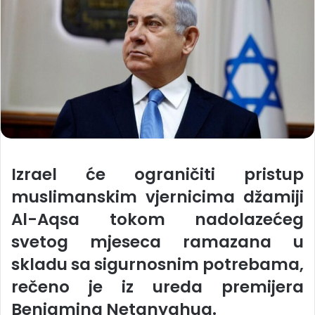
Izrael će ograničiti pristup
muslimanskim vjernicima džamiji
Al-Aqsa tokom nadolazećeg
svetog mjeseca ramazana u
skladu sa sigurnosnim potrebama,
rečeno je iz ureda premijera
Benjamina Netanyahua.