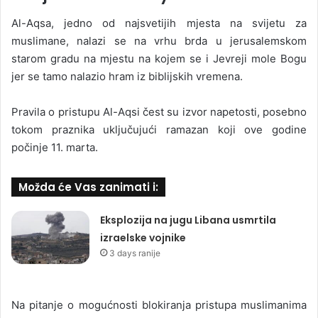
Al-Aqsa, jedno od najsvetijih mjesta na svijetu za
muslimane, nalazi se na vrhu brda u jerusalemskom
starom gradu na mjestu na kojem se i Jevreji mole Bogu
jer se tamo nalazio hram iz biblijskih vremena.
Pravila o pristupu Al-Aqsi čest su izvor napetosti, posebno
tokom praznika uključujući ramazan koji ove godine
počinje 11. marta.
Možda će Vas zanimati i:
Eksplozija na jugu Libana usmrtila
izraelske vojnike
3 days ranije
Na pitanje o mogućnosti blokiranja pristupa muslimanima