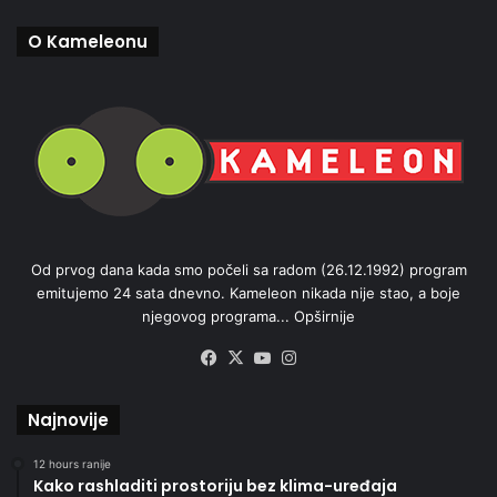
O Kameleonu
Od prvog dana kada smo počeli sa radom (26.12.1992) program
emitujemo 24 sata dnevno. Kameleon nikada nije stao, a boje
njegovog programa...
Opširnije
Facebook
X
YouTube
Instagram
Najnovije
12 hours ranije
Kako rashladiti prostoriju bez klima-uređaja