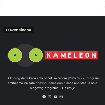
O Kameleonu
Od prvog dana kada smo počeli sa radom (26.12.1992) program
emitujemo 24 sata dnevno. Kameleon nikada nije stao, a boje
njegovog programa...
Opširnije
Facebook
X
YouTube
Instagram