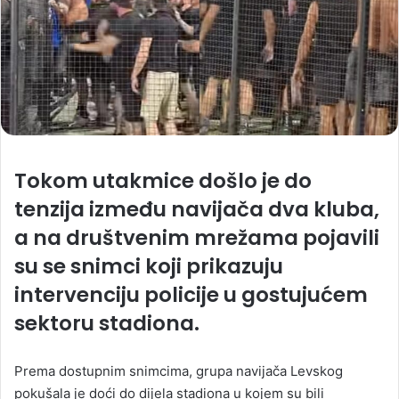
Tokom utakmice došlo je do
tenzija između navijača dva kluba,
a na društvenim mrežama pojavili
su se snimci koji prikazuju
intervenciju policije u gostujućem
sektoru stadiona.
Prema dostupnim snimcima, grupa navijača Levskog
pokušala je doći do dijela stadiona u kojem su bili