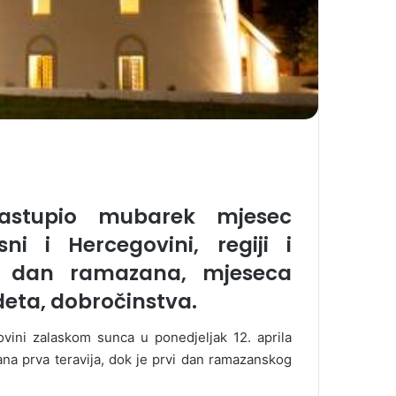
astupio mubarek mjesec
 i Hercegovini, regiji i
rvi dan ramazana, mjeseca
deta, dobročinstva.
vini zalaskom sunca u ponedjeljak 12. aprila
na prva teravija, dok je prvi dan ramazanskog