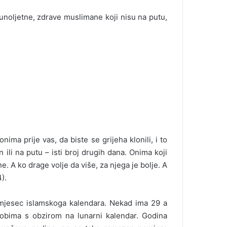
oljetne, zdrave muslimane koji nisu na putu,
nima prije vas, da biste se grijeha klonili, i to
ili na putu – isti broj drugih dana. Onima koji
 A ko drage volje da više, za njega je bolje. A
).
e mjesec islamskoga kalendara. Nekad ima 29 a
obima s obzirom na lunarni kalendar. Godina