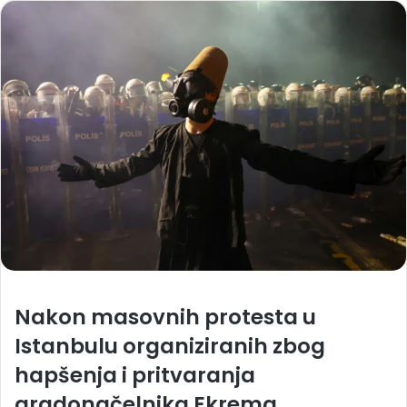
Nakon masovnih protesta u
Istanbulu organiziranih zbog
hapšenja i pritvaranja
gradonačelnika Ekrema