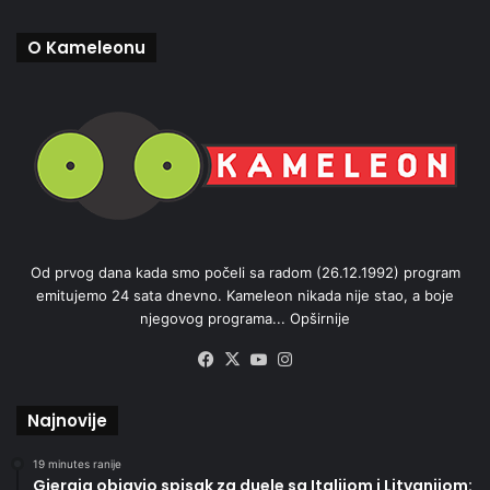
O Kameleonu
Od prvog dana kada smo počeli sa radom (26.12.1992) program
emitujemo 24 sata dnevno. Kameleon nikada nije stao, a boje
njegovog programa...
Opširnije
Facebook
X
YouTube
Instagram
Najnovije
19 minutes ranije
Gjergja objavio spisak za duele sa Italijom i Litvanijom: