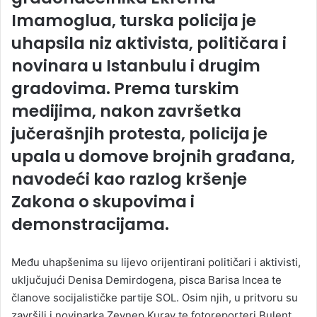
Imamoglua, turska policija je
uhapsila niz aktivista, političara i
novinara u Istanbulu i drugim
gradovima. Prema turskim
medijima, nakon završetka
jučerašnjih protesta, policija je
upala u domove brojnih građana,
navodeći kao razlog kršenje
Zakona o skupovima i
demonstracijama.
Među uhapšenima su lijevo orijentirani političari i aktivisti,
uključujući Denisa Demirdogena, pisca Barisa Incea te
članove socijalističke partije SOL. Osim njih, u pritvoru su
završili i novinarka Zeynep Kuray te fotoreporteri Bulent