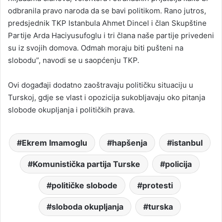
odbranila pravo naroda da se bavi politikom. Rano jutros,
predsjednik TKP Istanbula Ahmet Dincel i član Skupštine
Partije Arda Haciyusufoglu i tri člana naše partije privedeni
su iz svojih domova. Odmah moraju biti pušteni na
slobodu”, navodi se u saopćenju TKP.
Ovi događaji dodatno zaoštravaju političku situaciju u
Turskoj, gdje se vlast i opozicija sukobljavaju oko pitanja
slobode okupljanja i političkih prava.
Ekrem Imamoglu
hapšenja
istanbul
Komunistička partija Turske
policija
političke slobode
protesti
sloboda okupljanja
turska