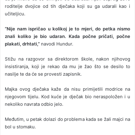
roditelje dvojice od tih dječaka koji su ga udarali kao i
učiteljicu.
“Nije nam ispričao u kolikoj je to mjeri, do petka nismo
znali koliko je bio udaran. Kada počne pričati, počne
plakati, drhtati,”
navodi Hundur.
Stižu na razgovor sa direktorom škole, nakon njihovog
insistiranja, koji je rekao da mu je žao što se desilo to
nasilje te da će se provesti zapisnik.
Majka ovog dječaka kaže da nisu primijetili modrice na
njegovom tijelu. Kod kuće je dječak bio neraspoložen i u
nekoliko navrata odbio jelo.
Međutim, u petak dolazi do problema kada se žali majci na
bol u stomaku.