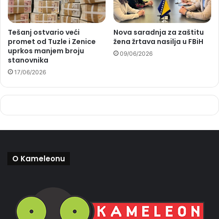
Tešanj ostvario veći
Nova saradnja za zaštitu
promet od Tuzle i Zenice
žena žrtava nasilja u FBiH
uprkos manjem broju
09/06/2026
stanovnika
17/06/2026
O Kameleonu