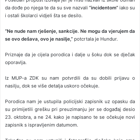
da dođe po njega te da su sve nazvali
“incidentom”
iako su
i ostali školarci vidjeli šta se desilo.
“Ne nude nam rješenje, sankcije. Ne mogu da vjerujem da
se ovo dešava, ovo je nasilje,”
potcrtala je Hundur.
Priznaje da je cijela porodica i dalje u šoku dok se dječak
oporavlja.
Iz MUP-a ZDK su nam potvrdili da su dobili prijavu o
nasilju, dok se više detalja uskoro očekuje.
Porodica nam je ustupila policijski zapisnik uz opasku da
su primijetili grešku pri preuzimanju jer se događaj desio
23. oktobra, a ne 24. kako je napisano te se očekuje novi
zapisnik s ispravljenim datumom.