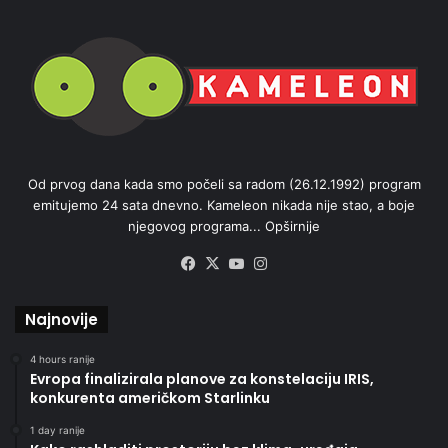
Od prvog dana kada smo počeli sa radom (26.12.1992) program
emitujemo 24 sata dnevno. Kameleon nikada nije stao, a boje
njegovog programa...
Opširnije
Facebook
X
YouTube
Instagram
Najnovije
4 hours ranije
Evropa finalizirala planove za konstelaciju IRIS,
konkurenta američkom Starlinku
1 day ranije