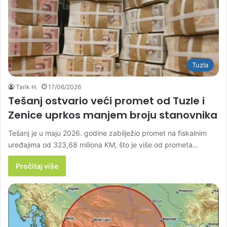
Tuzla
Tarik H.
17/06/2026
Tešanj ostvario veći promet od Tuzle i
Zenice uprkos manjem broju stanovnika
Tešanj je u maju 2026. godine zabilježio promet na fiskalnim
uređajima od 323,68 miliona KM, što je više od prometa…
Pročitaj više