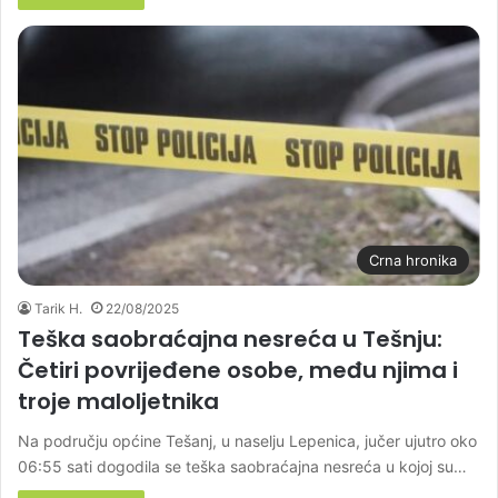
Crna hronika
Tarik H.
22/08/2025
Teška saobraćajna nesreća u Tešnju:
Četiri povrijeđene osobe, među njima i
troje maloljetnika
Na području općine Tešanj, u naselju Lepenica, jučer ujutro oko
06:55 sati dogodila se teška saobraćajna nesreća u kojoj su…