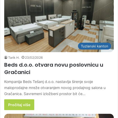
Tuzlanski kanton
Tarik H.
23/02/2026
Beds d.o.o. otvara novu poslovnicu u
Gračanici
Kompanija Beds Tešanj d.o.o. nastavlja širenje svoje
maloprodajne mreže otvaranjem novog prodajnog salona u
Gračanica. Savremeni izložbeni prostor bit će…
Pročitaj više