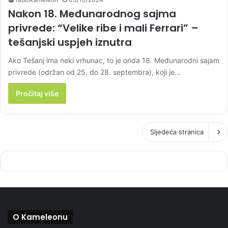
Nakon 18. Međunarodnog sajma
privrede: “Velike ribe i mali Ferrari” –
tešanjski uspjeh iznutra
Ako Tešanj ima neki vrhunac, to je onda 18. Međunarodni sajam
privrede (održan od 25. do 28. septembra), koji je…
Pročitaj više
Sljedeća stranica
O Kameleonu