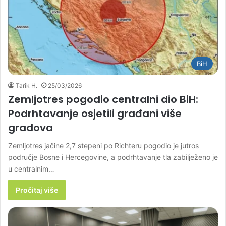
BiH
Tarik H.
25/03/2026
Zemljotres pogodio centralni dio BiH:
Podrhtavanje osjetili građani više
gradova
Zemljotres jačine 2,7 stepeni po Richteru pogodio je jutros
područje Bosne i Hercegovine, a podrhtavanje tla zabilježeno je
u centralnim…
Pročitaj više