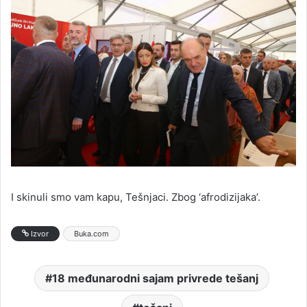
I skinuli smo vam kapu, Tešnjaci. Zbog ‘afrodizijaka’.
Izvor
Buka.com
18 međunarodni sajam privrede tešanj