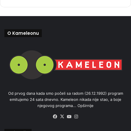
O Kameleonu
Od prvog dana kada smo počeli sa radom (26.12.1992) program
emitujemo 24 sata dnevno. Kameleon nikada nije stao, a boje
njegovog programa...
Opširnije
Facebook
X
YouTube
Instagram