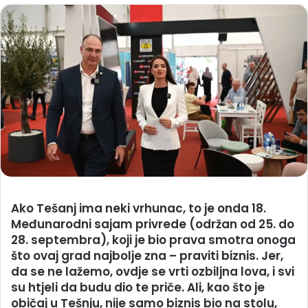
Ako Tešanj ima neki vrhunac, to je onda 18.
Međunarodni sajam privrede (održan od 25. do
28. septembra), koji je bio prava smotra onoga
što ovaj grad najbolje zna – praviti biznis. Jer,
da se ne lažemo, ovdje se vrti ozbiljna lova, i svi
su htjeli da budu dio te priče. Ali, kao što je
običaj u Tešnju, nije samo biznis bio na stolu,