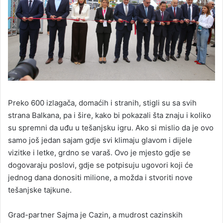
Preko 600 izlagača, domaćih i stranih, stigli su sa svih
strana Balkana, pa i šire, kako bi pokazali šta znaju i koliko
su spremni da uđu u tešanjsku igru. Ako si mislio da je ovo
samo još jedan sajam gdje svi klimaju glavom i dijele
vizitke i letke, grdno se varaš. Ovo je mjesto gdje se
dogovaraju poslovi, gdje se potpisuju ugovori koji će
jednog dana donositi milione, a možda i stvoriti nove
tešanjske tajkune.
Grad-partner Sajma je Cazin, a mudrost cazinskih