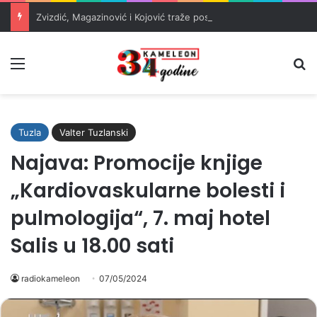
Zvizdić, Magazinović i Kojović traže poseban status za Memorijalni centar Srebrenica
Meni
Pr
Tuzla
Valter Tuzlanski
Najava: Promocije knjige
„Kardiovaskularne bolesti i
pulmologija“, 7. maj hotel
Salis u 18.00 sati
radiokameleon
07/05/2024