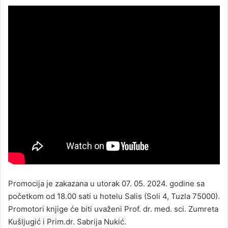
Promocija je zakazana u utorak 07. 05. 2024. godine sa
početkom od 18.00 sati u hotelu Salis (Soli 4, Tuzla 75000).
Promotori knjige će biti uvaženi Prof. dr. med. sci. Zumreta
Kušljugić i Prim.dr. Sabrija Nukić.