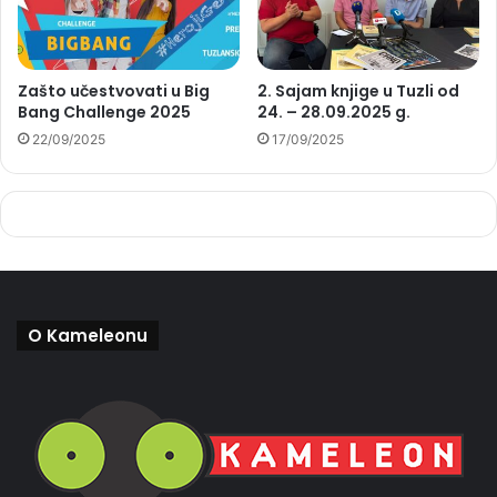
Zašto učestvovati u Big
2. Sajam knjige u Tuzli od
Bang Challenge 2025
24. – 28.09.2025 g.
22/09/2025
17/09/2025
O Kameleonu