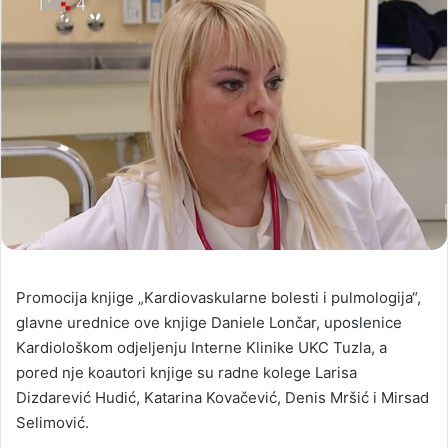
Promocija knjige „Kardiovaskularne bolesti i pulmologija“,
glavne urednice ove knjige Daniele Lončar, uposlenice
Kardiološkom odjeljenju Interne Klinike UKC Tuzla, a
pored nje koautori knjige su radne kolege Larisa
Dizdarević Hudić, Katarina Kovačević, Denis Mršić i Mirsad
Selimović.