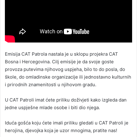
Emisija CAT Patrola nastala je u sklopu projekra CAT
Bosna i Hercegovina. Cilj emisije je da svoje goste
provoza putevima njihovog uspjeha, bilo to do posla, do
škole, do omladinske organizacije ili jednostavno kulturnih
i prirodnih znamenitosti u njihovom gradu.
U CAT Patroli imat ćete priliku doživjeti kako izgleda dan
jedne uspješne mlade osobe i biti dio njega.
Iduća gošća koju ćete imali priliku gledati u CAT Patroli je
herojina, djevojka koja je uzor mnogima, pratite nas!