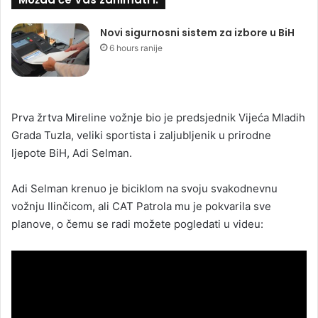
Novi sigurnosni sistem za izbore u BiH
6 hours ranije
Prva žrtva Mireline vožnje bio je predsjednik Vijeća Mladih
Grada Tuzla, veliki sportista i zaljubljenik u prirodne
ljepote BiH, Adi Selman.
Adi Selman krenuo je biciklom na svoju svakodnevnu
vožnju Ilinčicom, ali CAT Patrola mu je pokvarila sve
planove, o čemu se radi možete pogledati u videu: