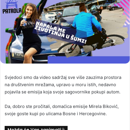
Svjedoci smo da video sadržaj sve više zauzima prostora
na društvenim mrežama, upravo u moru istih, nedavno
pojavila se emisija koja svoje sagovornike pokupi autom.
Da, dobro ste pročitali, domaćica emisije Mirela Biković,
svoje goste kupi po ulicama Bosne i Hercegovine.
Možda će Vas zanimati i: