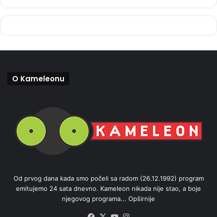
O Kameleonu
Od prvog dana kada smo počeli sa radom (26.12.1992) program
emitujemo 24 sata dnevno. Kameleon nikada nije stao, a boje
njegovog programa...
Opširnije
Facebook
X
YouTube
Instagram