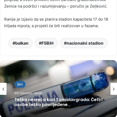
Zenice na podršci i razumijevanju – poručio je Zeljković.
Ranije je izjavio da se planira stadion kapaciteta 17 do 18
hiljada mjesta, a projekt će biti realizovan u fazama.
balkan
FSBiH
nacionalni stadion
BiH
59 minutes ranije
Teška nesreća kod Tomislavgrada: Četiri
osobe teško povrijeđene