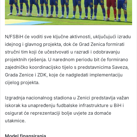
N/FSBiH će voditi sve ključne aktivnosti, uključujući izradu
idejnog i glavnog projekta, dok će Grad Zenica formirati
stručni tim koji će učestvovati u razradi i odobravanju
projektnih rješenja. U narednom periodu bit će formirano
zajedničko koordinacijsko tijelo s predstavnicima Saveza,
Grada Zenice i ZDK, koje će nadgledati implementaciju
cijelog projekta.
Izgradnja nacionalnog stadiona u Zenici predstavlja važan
iskorak ka unapređenju fudbalske infrastrukture u BiH i
osigurat će reprezentaciji bolje uvjete za domaće
utakmice.
Model finansiranja