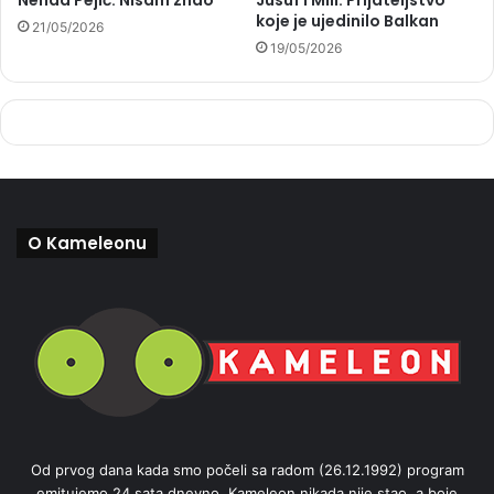
koje je ujedinilo Balkan
21/05/2026
19/05/2026
O Kameleonu
Od prvog dana kada smo počeli sa radom (26.12.1992) program
emitujemo 24 sata dnevno. Kameleon nikada nije stao, a boje