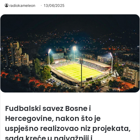
radiokameleon
13/06/2025
Fudbalski savez Bosne i
Hercegovine, nakon što je
uspješno realizovao niz projekata,
sada kreće u najvažniji i