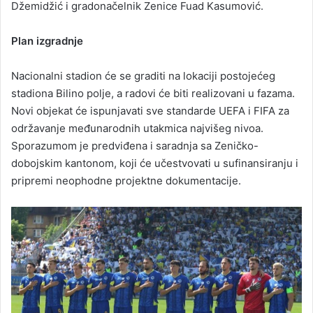
Džemidžić i gradonačelnik Zenice Fuad Kasumović.
Plan izgradnje
Nacionalni stadion će se graditi na lokaciji postojećeg
stadiona Bilino polje, a radovi će biti realizovani u fazama.
Novi objekat će ispunjavati sve standarde UEFA i FIFA za
održavanje međunarodnih utakmica najvišeg nivoa.
Sporazumom je predviđena i saradnja sa Zeničko-
dobojskim kantonom, koji će učestvovati u sufinansiranju i
pripremi neophodne projektne dokumentacije.