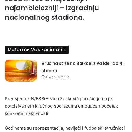
najambiciozniji – izgradnju
nacionalnog stadiona.
Možda će Vas zanimati i:
Vrućina stiže na Balkan, živa ide i do 41
stepen
4 weeks ranije
Predsjednik N/FSBiH Vico Zeljković poručio je da je
potpisivanjem ključnog sporazuma omogućen početak
konkretnih aktivnosti.
Godinama su reprezentacija, navijači i fudbalski stručnjaci