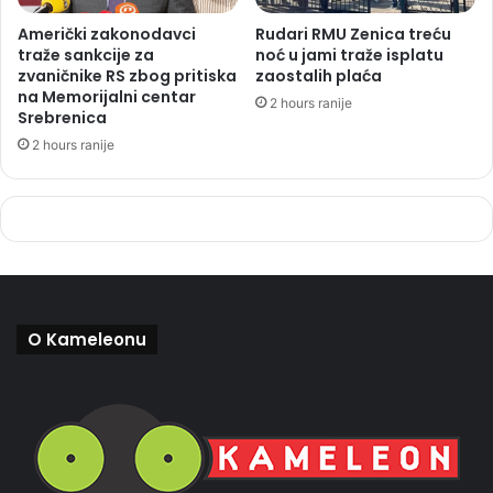
Američki zakonodavci
Rudari RMU Zenica treću
traže sankcije za
noć u jami traže isplatu
zvaničnike RS zbog pritiska
zaostalih plaća
na Memorijalni centar
2 hours ranije
Srebrenica
2 hours ranije
O Kameleonu