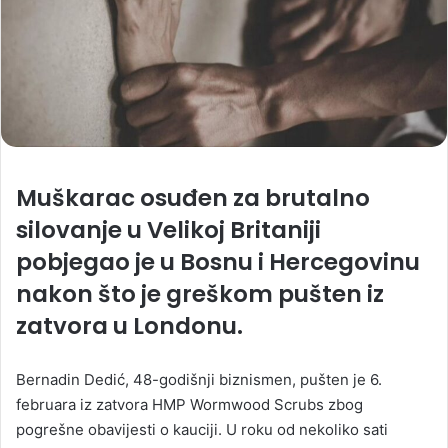
Muškarac osuđen za brutalno
silovanje u Velikoj Britaniji
pobjegao je u Bosnu i Hercegovinu
nakon što je greškom pušten iz
zatvora u Londonu.
Bernadin Dedić, 48-godišnji biznismen, pušten je 6.
februara iz zatvora HMP Wormwood Scrubs zbog
pogrešne obavijesti o kauciji. U roku od nekoliko sati