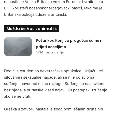
napustio je Veliku Britaniju vozom Eurostar i vratio se u
BiH, koristeći bosanskohercegovački pasoš, iako mu je
britanska policija oduzela britanski.
Možda će Vas zanimati i:
Požar kod Konjica progutao šumu i
prijeti naseljima
36 minutes ranije
Dedić je osuđen po devet tačaka optužnice, uključujući
silovanje i seksualne napade, ali se nije pojavio na
suđenju, navodeći razne razloge. Suđenje je nastavljeno
bez njega, a britanske vlasti najavljuju postupak izručenja
ako se ne vrati.
Greška u zatvoru nastala je zbog pomiješanih digitalnih