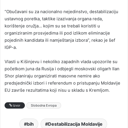
“Obučavani su za nacionalno nejedinstvo, destabilizaciju
ustavnog poretka, taktike izazivanja organa reda,
korištenje oružja… kojim su se trebali koristiti u
organiziranim prosvjedima ili pod izlikom eliminacije
pojedinih kandidata ili namještanja izbora”, rekao je šef
IGP-a.
Vlasti u Kišinjevu i nekoliko zapadnih vlada upozorile su
početkom juna da Rusija i odbjegli moskovski oligarh Ilan
Shor planiraju organizirati masovne nemire ako
predsjednički izbori i referendum o pristupanju Moldavije
EU završe rezultatima koji nisu u skladu s Kremljom.
Izvor
Slobodna Evropa
bih
Destabilizacija Moldavije