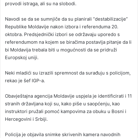
provodi istraga, ali su na slobodi.
Navodi se da se sumnjiče da su planirali “destabilizacije”
Republike Moldavije nakon izbora i referenduma 20.
oktobra. Predsjednički izbori se održavaju uporedo s
referendumom na kojem se biračima postavlja pitanje da li
bi Moldavija trebala biti u mogućnosti da se pridruži
Europskoj uniji.
Neki mladići su izrazili spremnost da surađuju s policijom,
rekao je šef IGP-a.
Obavještajna agencija Moldavije uspjela je identificirati i 11
stranih državljana koji su, kako piše u saopćenju, kao
instruktori pružali pomoć kampovima za obuku u Bosni i
Hercegovini i Srbiji.
Policija je objavila snimke skrivenih kamera navodnih