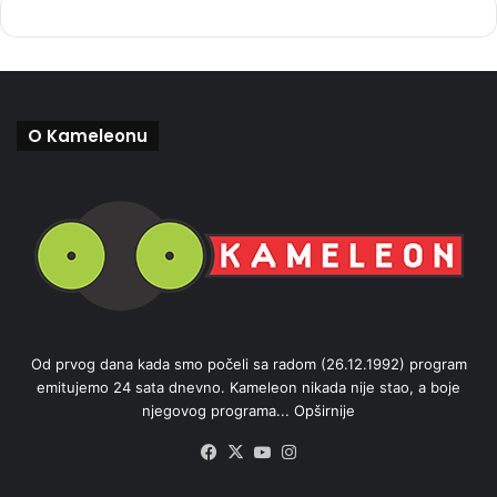
O Kameleonu
Od prvog dana kada smo počeli sa radom (26.12.1992) program
emitujemo 24 sata dnevno. Kameleon nikada nije stao, a boje
njegovog programa...
Opširnije
Facebook
X
YouTube
Instagram