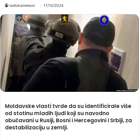
radiokameleon
17/10/2024
Moldavske vlasti tvrde da su identificirale više
od stotinu mladih ljudi koji su navodno
obučavani u Rusiji, Bosni i Hercegovini i Srbiji, za
destabilizaciju u zemlji.