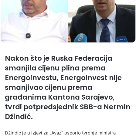
Nakon što je Ruska Federacija
smanjila cijenu plina prema
Energoinvestu, Energoinvest nije
smanjivao cijenu prema
građanima Kantona Sarajevo,
tvrdi potpredsjednik SBB-a Nermin
Džindić.
Džindić je u izjavi za „Avaz“ osporio tvrdnje ministra