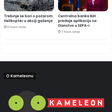
Trebinje se bori s požarom:
Centralna banka BiH
Helikopter u akciji gašenja
predaje aplikaciju za
članstvo u SEPA-i
6 hours ranije
7 hours ranije
O Kameleonu