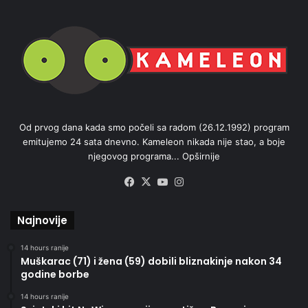
Od prvog dana kada smo počeli sa radom (26.12.1992) program
emitujemo 24 sata dnevno. Kameleon nikada nije stao, a boje
njegovog programa...
Opširnije
Facebook
X
YouTube
Instagram
Najnovije
14 hours ranije
Muškarac (71) i žena (59) dobili bliznakinje nakon 34
godine borbe
14 hours ranije