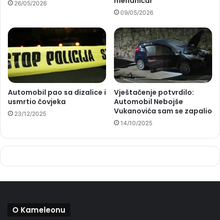
mehaničar
26/05/2026
09/05/2026
Automobil pao sa dizalice i
Vještačenje potvrdilo:
usmrtio čovjeka
Automobil Nebojše
Vukanovića sam se zapalio
23/12/2025
14/10/2025
O Kameleonu