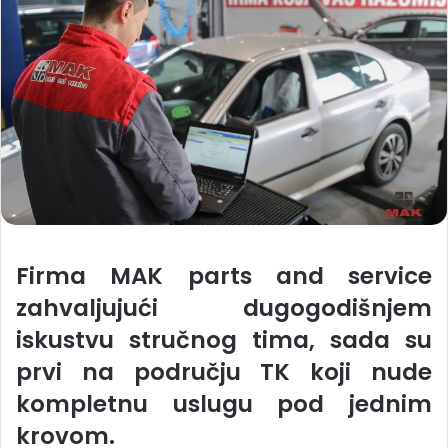
Firma MAK parts and service
zahvaljujući
dugogodišnjem
iskustvu
stručnog tima, sada su
prvi na području
TK
koji nude
kompletnu uslugu
pod jednim
krovom.