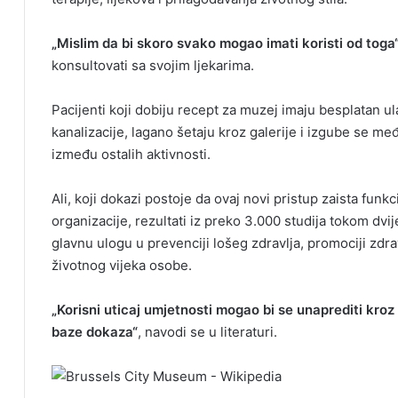
„Mislim da bi skoro svako mogao imati koristi od toga
konsultovati sa svojim ljekarima.
Pacijenti koji dobiju recept za muzej imaju besplatan 
kanalizacije, lagano šetaju kroz galerije i izgube se m
između ostalih aktivnosti.
Ali, koji dokazi postoje da ovaj novi pristup zaista fu
organizacije, rezultati iz preko 3.000 studija tokom dvij
glavnu ulogu u prevenciji lošeg zdravlja, promociji zdrav
životnog vijeka osobe.
„Korisni uticaj umjetnosti mogao bi se unaprediti kro
baze dokaza“
, navodi se u literaturi.