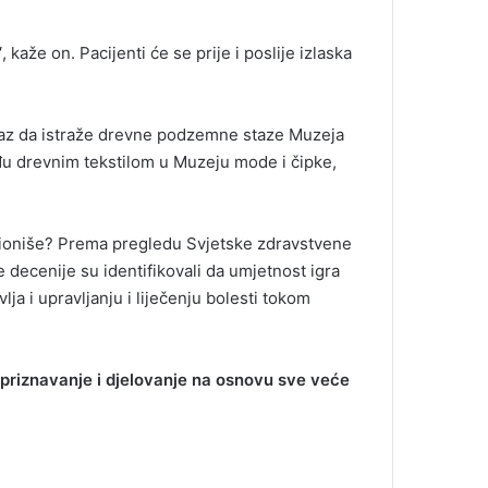
“
, kaže on. Pacijenti će se prije i poslije izlaska
ulaz da istraže drevne podzemne staze Muzeja
eđu drevnim tekstilom u Muzeju mode i čipke,
nkcioniše? Prema pregledu Svjetske zdravstvene
e decenije su identifikovali da umjetnost igra
lja i upravljanju i liječenju bolesti tokom
z priznavanje i djelovanje na osnovu sve veće