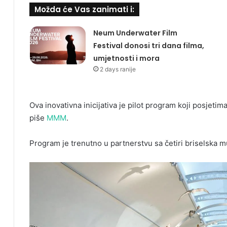
Možda će Vas zanimati i:
Neum Underwater Film
Festival donosi tri dana filma,
umjetnosti i mora
2 days ranije
Ova inovativna inicijativa je pilot program koji posjeti
piše
MMM
.
Program je trenutno u partnerstvu sa četiri briselska 