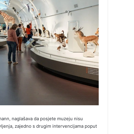
gmann, naglašava da posjete muzeju nisu
ljenja, zajedno s drugim intervencijama poput