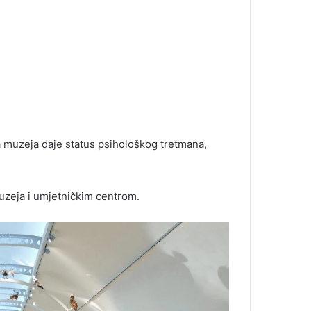
ma muzeja daje status psihološkog tretmana,
muzeja i umjetničkim centrom.