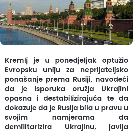
Kremlj je u ponedjeljak optužio
Evropsku uniju za neprijateljsko
ponašanje prema Rusiji, navodeći
da je isporuka oružja Ukrajini
opasna i destabilizirajuća te da
dokazuje da je Rusija bila u pravu u
svojim namjerama da
demilitarizira Ukrajinu, javlja