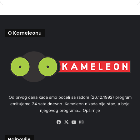
O Kameleonu
Od prvog dana kada smo počeli sa radom (26.12.1992) program
emitujemo 24 sata dnevno. Kameleon nikada nije stao, a boje
njegovog programa...
Opširnije
Facebook
X
YouTube
Instagram
Najnovije