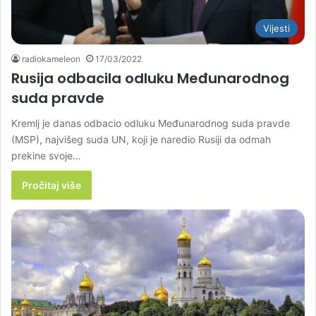
Vijesti
radiokameleon
17/03/2022
Rusija odbacila odluku Međunarodnog
suda pravde
Kremlj je danas odbacio odluku Međunarodnog suda pravde
(MSP), najvišeg suda UN, koji je naredio Rusiji da odmah
prekine svoje…
Pročitaj više