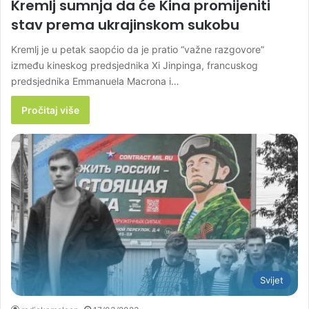
Kremlj sumnja da će Kina promijeniti
stav prema ukrajinskom sukobu
Kremlj je u petak saopćio da je pratio “važne razgovore”
između kineskog predsjednika Xi Jinpinga, francuskog
predsjednika Emmanuela Macrona i…
Pročitaj više
Svijet