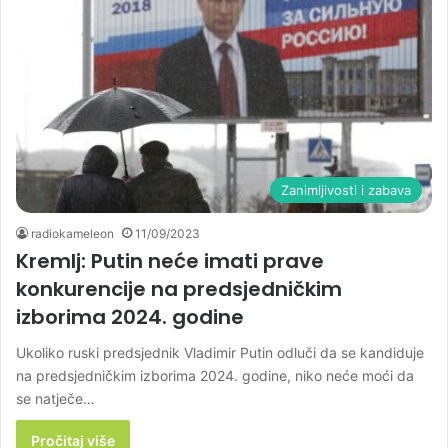
Zanimljivosti i zabava
radiokameleon
11/09/2023
Kremlj: Putin neće imati prave
konkurencije na predsjedničkim
izborima 2024. godine
Ukoliko ruski predsjednik Vladimir Putin odluči da se kandiduje
na predsjedničkim izborima 2024. godine, niko neće moći da
se natječe…
Pročitaj više