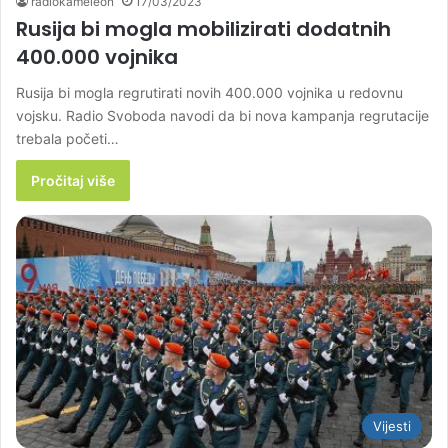
radiokameleon
17/03/2023
Rusija bi mogla mobilizirati dodatnih
400.000 vojnika
Rusija bi mogla regrutirati novih 400.000 vojnika u redovnu
vojsku. Radio Svoboda navodi da bi nova kampanja regrutacije
trebala početi…
Pročitaj više
Vijesti