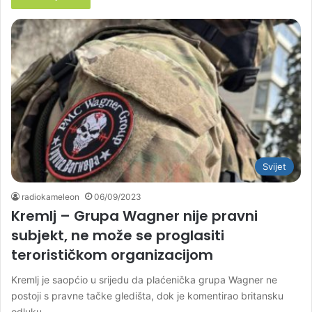
Svijet
radiokameleon
06/09/2023
Kremlj – Grupa Wagner nije pravni
subjekt, ne može se proglasiti
terorističkom organizacijom
Kremlj je saopćio u srijedu da plaćenička grupa Wagner ne
postoji s pravne tačke gledišta, dok je komentirao britansku
odluku…