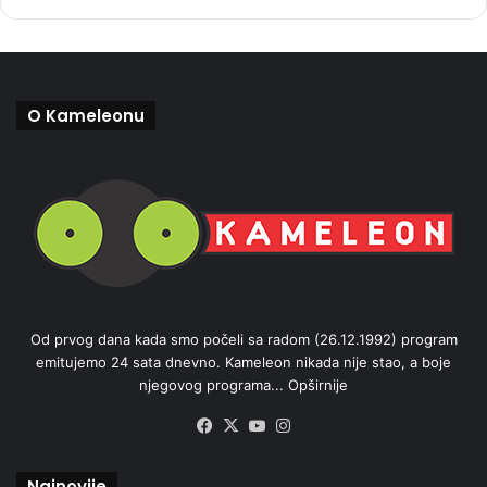
O Kameleonu
Od prvog dana kada smo počeli sa radom (26.12.1992) program
emitujemo 24 sata dnevno. Kameleon nikada nije stao, a boje
njegovog programa...
Opširnije
Facebook
X
YouTube
Instagram
Najnovije