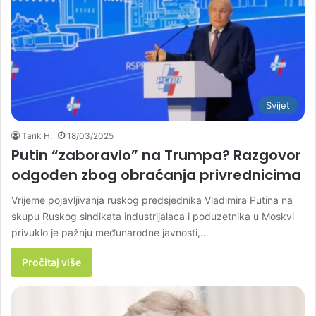
Svijet
Tarik H.
18/03/2025
Putin “zaboravio” na Trumpa? Razgovor
odgođen zbog obraćanja privrednicima
Vrijeme pojavljivanja ruskog predsjednika Vladimira Putina na
skupu Ruskog sindikata industrijalaca i poduzetnika u Moskvi
privuklo je pažnju međunarodne javnosti,…
Pročitaj više