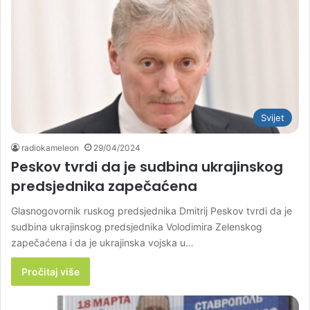
Svijet
radiokameleon
29/04/2024
Peskov tvrdi da je sudbina ukrajinskog
predsjednika zapečaćena
Glasnogovornik ruskog predsjednika Dmitrij Peskov tvrdi da je
sudbina ukrajinskog predsjednika Volodimira Zelenskog
zapečaćena i da je ukrajinska vojska u…
Pročitaj više