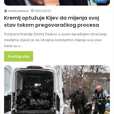
radiokameleon
18/04/2022
Kremlj optužuje Kijev da mijenja svoj
stav tokom pregovaračkog procesa
Portparol Kremlja Dmitrij Peskov u svom današnjem obraćanju
medijima izjavio je da Ukrajina konstantno mijenja svoj stav
kada su u…
Pročitaj više