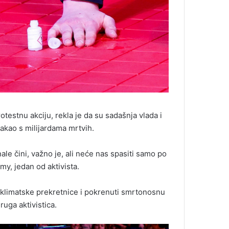
otestnu akciju, rekla je da su sadašnja vlada i
 pakao s milijardama mrtvih.
nale čini, važno je, ali neće nas spasiti samo po
my, jedan od aktivista.
e klimatske prekretnice i pokrenuti smrtonosnu
uga aktivistica.