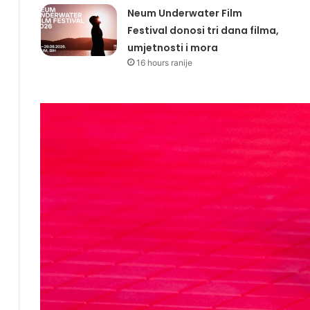
Neum Underwater Film
Festival donosi tri dana filma,
umjetnosti i mora
16 hours ranije