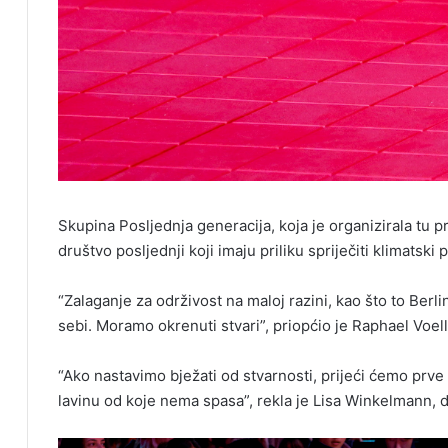
Skupina Posljednja generacija, koja je organizirala tu pr
društvo posljednji koji imaju priliku spriječiti klimatski
“Zalaganje za održivost na maloj razini, kao što to Berli
sebi. Moramo okrenuti stvari”, priopćio je Raphael Voell
“Ako nastavimo bježati od stvarnosti, prijeći ćemo prv
lavinu od koje nema spasa”, rekla je Lisa Winkelmann, dr