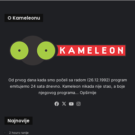
O Kameleonu
Od prvog dana kada smo počeli sa radom (26.12.1992) program
emitujemo 24 sata dnevno. Kameleon nikada nije stao, a boje
njegovog programa...
Opširnije
Facebook
X
YouTube
Instagram
Najnovije
2 hours ranije