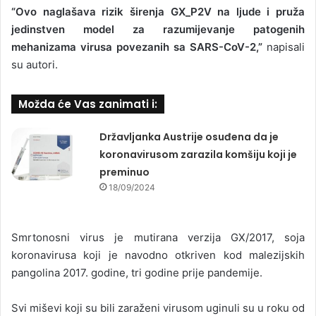
“Ovo naglašava rizik širenja GX_P2V na ljude i pruža
jedinstven model za razumijevanje patogenih
mehanizama virusa povezanih sa SARS-CoV-2,”
napisali
su autori.
Možda će Vas zanimati i:
Državljanka Austrije osuđena da je
koronavirusom zarazila komšiju koji je
preminuo
18/09/2024
Smrtonosni virus je mutirana verzija GX/2017, soja
koronavirusa koji je navodno otkriven kod malezijskih
pangolina 2017. godine, tri godine prije pandemije.
Svi miševi koji su bili zaraženi virusom uginuli su u roku od