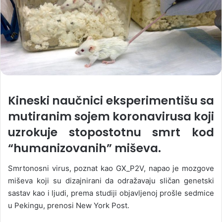
Kineski naučnici eksperimentišu sa
mutiranim sojem koronavirusa koji
uzrokuje stopostotnu smrt kod
“humanizovanih” miševa.
Smrtonosni virus, poznat kao GX_P2V, napao je mozgove
miševa koji su dizajnirani da odražavaju sličan genetski
sastav kao i ljudi, prema studiji objavljenoj prošle sedmice
u Pekingu, prenosi New York Post.