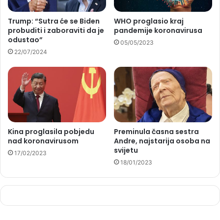
Trump: “Sutra će se Biden
WHO proglasio kraj
probuditi i zaboraviti da je
pandemije koronavirusa
odustao”
05/05/2023
22/07/2024
Kina proglasila pobjedu
Preminula časna sestra
nad koronavirusom
Andre, najstarija osoba na
svijetu
17/02/2023
18/01/2023