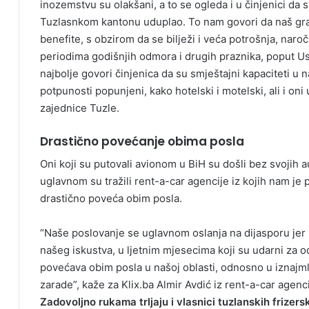
inozemstvu su olakšani, a to se ogleda i u činjenici da 
Tuzlasnkom kantonu uduplao. To nam govori da naš gra
benefite, s obzirom da se bilježi i veća potrošnja, naro
periodima godišnjih odmora i drugih praznika, poput U
najbolje govori činjenica da su smještajni kapaciteti 
potpunosti popunjeni, kako hotelski i motelski, ali i oni u
zajednice Tuzle.
Drastično povećanje obima posla
Oni koji su putovali avionom u BiH su došli bez svojih 
uglavnom su tražili rent-a-car agencije iz kojih nam je 
drastično poveća obim posla.
“Naše poslovanje se uglavnom oslanja na dijasporu jer n
našeg iskustva, u ljetnim mjesecima koji su udarni za 
povećava obim posla u našoj oblasti, odnosno u iznajmlj
zarade”, kaže za Klix.ba Almir Avdić iz rent-a-car agen
Zadovoljno rukama trljaju i vlasnici tuzlanskih frizersk