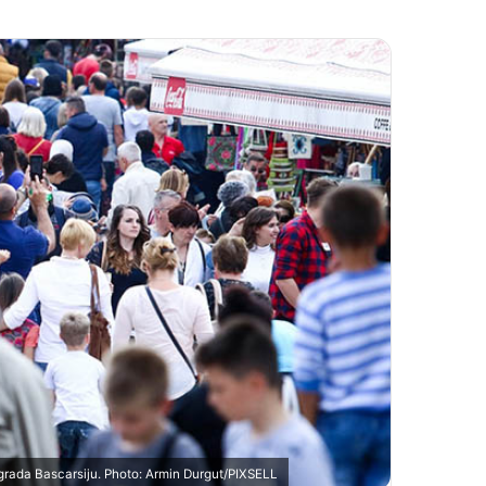
o grada Bascarsiju. Photo: Armin Durgut/PIXSELL