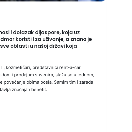
osi i dolazak dijaspore, koja uz
dmor koristi i za uživanje, a znano je
 sve oblasti u našoj državi koja
eri, kozmetičari, predstavnici rent-a-car
 izradom i prodajom suvenira, slažu se u jednom,
ete povećanje obima posla. Samim tim i zarada
avlja značajan benefit.