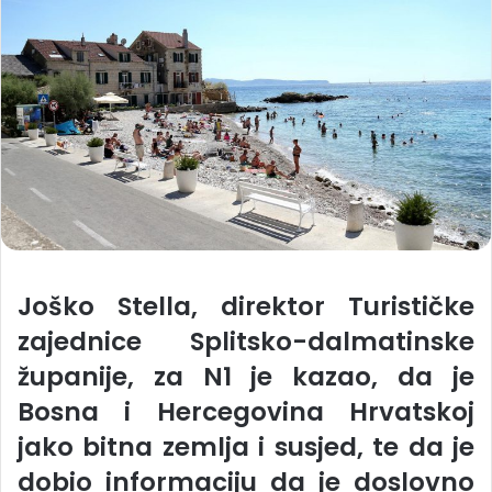
Joško Stella, direktor Turističke
zajednice Splitsko-dalmatinske
županije, za N1 je kazao, da je
Bosna i Hercegovina Hrvatskoj
jako bitna zemlja i susjed, te da je
dobio informaciju da je doslovno